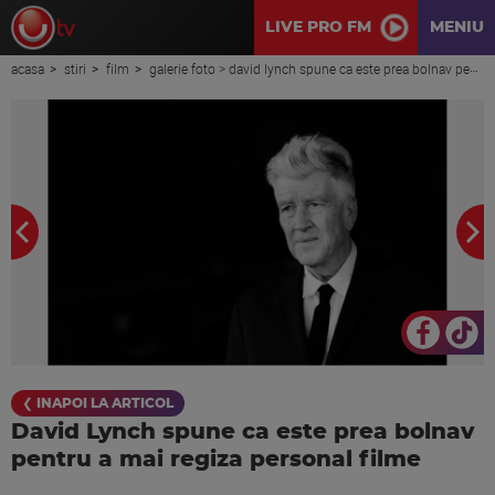
LIVE PRO FM
MENIU
acasa
stiri
film
galerie foto > david lynch spune ca este prea bolnav pentru a mai regiza personal filme
❮ INAPOI LA ARTICOL
David Lynch spune ca este prea bolnav
pentru a mai regiza personal filme