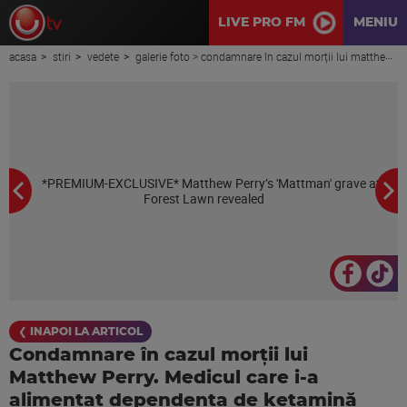
LIVE PRO FM
MENIU
acasa
stiri
vedete
galerie foto > condamnare în cazul morții lui matthew perry. medicul care i-a alimentat dependența de ketamină primește 30 de luni de închisoare
❮ INAPOI LA ARTICOL
Condamnare în cazul morții lui
Matthew Perry. Medicul care i-a
alimentat dependența de ketamină