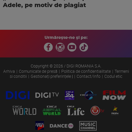
Adele, pe motiv de plagiat
Urmărește-ne și pe:
Copyright © 2026 / DIGI ROMANIA S.A.
Arhiva
Comunicate de presă
Politica de confidentialitate
Termeni
si conditii
Gestionați preferințele
|
Contact/Info
Codul etic