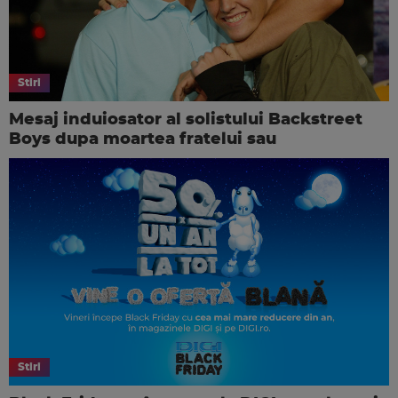
Stiri
Mesaj induiosator al solistului Backstreet
Boys dupa moartea fratelui sau
Stiri