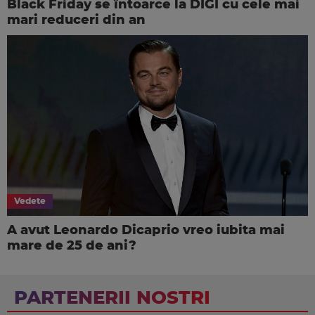
Black Friday se întoarce la DIGI cu cele mai
mari reduceri din an
Vedete
A avut Leonardo Dicaprio vreo iubita mai
mare de 25 de ani?
PARTENERII NOSTRI