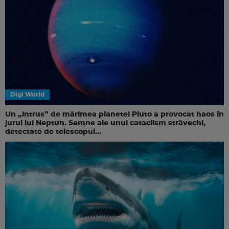
Digi World
Un „intrus” de mărimea planetei Pluto a provocat haos în
jurul lui Neptun. Semne ale unui cataclism străvechi,
detectate de telescopul...