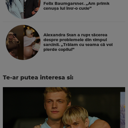
Felix Baumgartner. „Am primit
cenușa lui într-o cutie”
Alexandra Stan a rupt tăcerea
despre problemele din timpul
sarcinii. „Trăiam cu teama că voi
pierde copilul”
Te-ar putea interesa si: