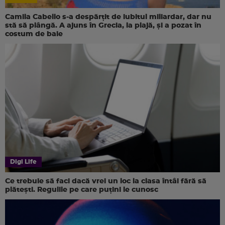
Camila Cabello s-a despărțit de iubitul miliardar, dar nu
stă să plângă. A ajuns în Grecia, la plajă, și a pozat în
costum de baie
Digi Life
Ce trebuie să faci dacă vrei un loc la clasa întâi fără să
plătești. Regulile pe care puțini le cunosc