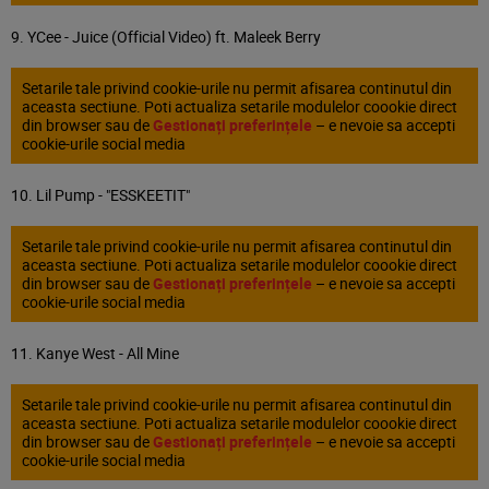
9. YCee - Juice (Official Video) ft. Maleek Berry
Setarile tale privind cookie-urile nu permit afisarea continutul din
aceasta sectiune. Poti actualiza setarile modulelor coookie direct
din browser sau de
Gestionați preferințele
– e nevoie sa accepti
cookie-urile social media
10. Lil Pump - "ESSKEETIT"
Setarile tale privind cookie-urile nu permit afisarea continutul din
aceasta sectiune. Poti actualiza setarile modulelor coookie direct
din browser sau de
Gestionați preferințele
– e nevoie sa accepti
cookie-urile social media
11. Kanye West - All Mine
Setarile tale privind cookie-urile nu permit afisarea continutul din
aceasta sectiune. Poti actualiza setarile modulelor coookie direct
din browser sau de
Gestionați preferințele
– e nevoie sa accepti
cookie-urile social media