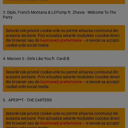
3. Diplo, French Montana & Lil Pump ft. Zhavia - Welcome To The
Party
Setarile tale privind cookie-urile nu permit afisarea continutul din
aceasta sectiune. Poti actualiza setarile modulelor coookie direct
din browser sau de
Gestionați preferințele
– e nevoie sa accepti
cookie-urile social media
4. Maroon 5 - Girls Like You ft. Cardi B
Setarile tale privind cookie-urile nu permit afisarea continutul din
aceasta sectiune. Poti actualiza setarile modulelor coookie direct
din browser sau de
Gestionați preferințele
– e nevoie sa accepti
cookie-urile social media
5. .APES**T - THE CARTERS
Setarile tale privind cookie-urile nu permit afisarea continutul din
aceasta sectiune. Poti actualiza setarile modulelor coookie direct
din browser sau de
Gestionați preferințele
– e nevoie sa accepti
cookie-urile social media