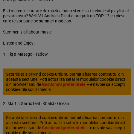
Esti mereu in cautare de muzica buna si vrei sa-ti reinoiesti playlist-ul
pe vara asta? Well, VJ Andreea Din ti-a pregatit un TOP 13 cu piese
care te vor pune pe summer mode on.
Summer is all about music!
Listen and Enjoy!
1. Fkj & Masego - Tadow
Setarile tale privind cookie-urile nu permit afisarea continutul din
aceasta sectiune. Poti actualiza setarile modulelor coookie direct
din browser sau de
Gestionați preferințele
– e nevoie sa accepti
cookie-urile social media
2. Martin Garrix feat. Khalid - Ocean
Setarile tale privind cookie-urile nu permit afisarea continutul din
aceasta sectiune. Poti actualiza setarile modulelor coookie direct
din browser sau de
Gestionați preferințele
– e nevoie sa accepti
cookie-urile social media