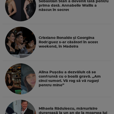
Sebastian Stan a devenit tată pentru
prima dată. Annabelle Wallis a
născut în secret
Cristiano Ronaldo și Georgina
Rodríguez s-ar căsători în acest
weekend, în Madeira
Alina Pușcău a dezvăluit că se
confruntă cu o boală gravă. „Am
cinci tumori. Vă rog să vă rugați
pentru mine”
Mihaela Rădulescu, mărturisire
dureroasă la un an de la moartea lui