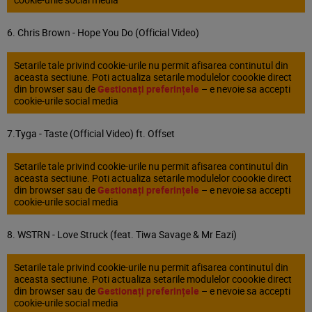
6. Chris Brown - Hope You Do (Official Video)
Setarile tale privind cookie-urile nu permit afisarea continutul din
aceasta sectiune. Poti actualiza setarile modulelor coookie direct
din browser sau de
Gestionați preferințele
– e nevoie sa accepti
cookie-urile social media
7.Tyga - Taste (Official Video) ft. Offset
Setarile tale privind cookie-urile nu permit afisarea continutul din
aceasta sectiune. Poti actualiza setarile modulelor coookie direct
din browser sau de
Gestionați preferințele
– e nevoie sa accepti
cookie-urile social media
8. WSTRN - Love Struck (feat. Tiwa Savage & Mr Eazi)
Setarile tale privind cookie-urile nu permit afisarea continutul din
aceasta sectiune. Poti actualiza setarile modulelor coookie direct
din browser sau de
Gestionați preferințele
– e nevoie sa accepti
cookie-urile social media