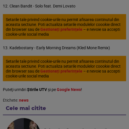
12. Clean Bandit - Solo feat. Demi Lovato
Setarile tale privind cookie-urile nu permit afisarea continutul din
aceasta sectiune. Poti actualiza setarile modulelor coookie direct
din browser sau de
Gestionați preferințele
– e nevoie sa accepti
cookie-urile social media
13. Kadebostany - Early Morning Dreams (Kled Mone Remix)
Setarile tale privind cookie-urile nu permit afisarea continutul din
aceasta sectiune. Poti actualiza setarile modulelor coookie direct
din browser sau de
Gestionați preferințele
– e nevoie sa accepti
cookie-urile social media
Puteţi urmări
Știrile UTV
şi pe
Google News
!
Etichete:
news
Cele mai citite