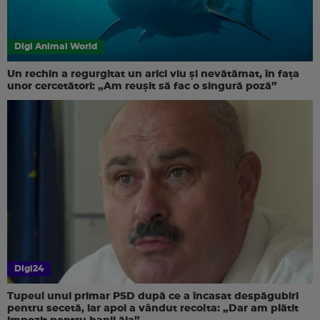
Digi Animal World
Un rechin a regurgitat un arici viu și nevătămat, în fața
unor cercetători: „Am reușit să fac o singură poză”
Digi24
Tupeul unui primar PSD după ce a încasat despăgubiri
pentru secetă, iar apoi a vândut recolta: „Dar am plătit