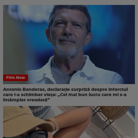
Film Now
Antonio Banderas, declarație surpriză despre infarctul
care i-a schimbat viața: „Cel mai bun lucru care mi s-a
întâmplat vreodată”