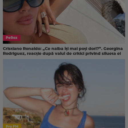
PeRoz
Cristiano Ronaldo: „Ce naiba îți mai poți dori?”. Georgina
Rodriguez, reacție după valul de critici privind silueta ei
Pro FM