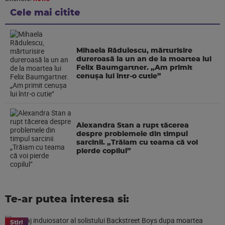
Cele mai citite
Mihaela Rădulescu, mărturisire
dureroasă la un an de la moartea lui
Felix Baumgartner. „Am primit
cenușa lui într-o cutie”
Alexandra Stan a rupt tăcerea
despre problemele din timpul
sarcinii. „Trăiam cu teama că voi
pierde copilul”
Te-ar putea interesa si:
Stiri