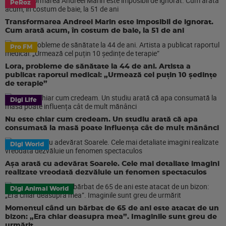
PeRoz
Transformarea Andreei Marin este imposibil de ignorat.
Cum arată acum, în costum de baie, la 51 de ani
Pro FM
Lora, probleme de sănătate la 44 de ani. Artista a
publicat raportul medical: „Urmează cel puțin 10 ședințe
de terapie”
Digi Life
Nu este chiar cum credeam. Un studiu arată că apa
consumată la masă poate influența cât de mult mănânci
Digi World
Așa arată cu adevărat Soarele. Cele mai detaliate imagini
realizate vreodată dezvăluie un fenomen spectaculos
Digi Animal World
Momentul când un bărbat de 65 de ani este atacat de un
bizon: „Era chiar deasupra mea”. Imaginile sunt greu de
urmărit