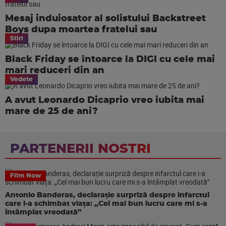
Mesaj induiosator al solistului Backstreet
Boys dupa moartea fratelui sau
Stiri
Black Friday se întoarce la DIGI cu cele mai
mari reduceri din an
Vedete
A avut Leonardo Dicaprio vreo iubita mai
mare de 25 de ani?
PARTENERII NOSTRI
Film Now
Antonio Banderas, declarație surpriză despre infarctul
care i-a schimbat viața: „Cel mai bun lucru care mi s-a
întâmplat vreodată”