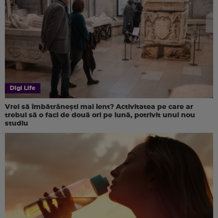
Digi Life
Vrei să îmbătrânești mai lent? Activitatea pe care ar
trebui să o faci de două ori pe lună, potrivit unui nou
studiu