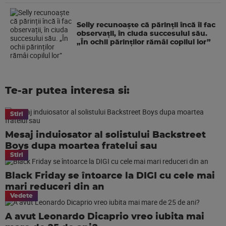
Selly recunoaște că părinții încă îi fac
observații, în ciuda succesului său.
„În ochii părinților rămâi copilul lor”
Te-ar putea interesa si:
Stiri
Mesaj induiosator al solistului Backstreet
Boys dupa moartea fratelui sau
Stiri
Black Friday se întoarce la DIGI cu cele mai
mari reduceri din an
Vedete
A avut Leonardo Dicaprio vreo iubita mai