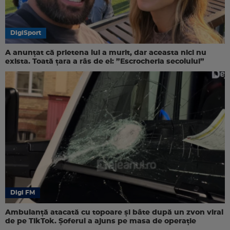
DigiSport
A anunțat că prietena lui a murit, dar aceasta nici nu
exista. Toată țara a râs de el: ”Escrocheria secolului”
Digi FM
Ambulanță atacată cu topoare și bâte după un zvon viral
de pe TikTok. Șoferul a ajuns pe masa de operație