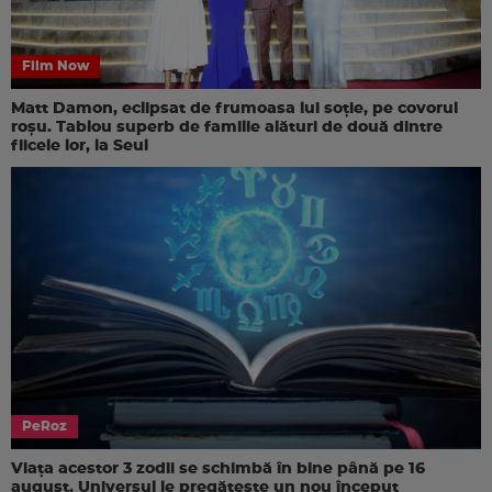
Film Now
Matt Damon, eclipsat de frumoasa lui soție, pe covorul
roșu. Tablou superb de familie alături de două dintre
fiicele lor, la Seul
PeRoz
Viața acestor 3 zodii se schimbă în bine până pe 16
august. Universul le pregătește un nou început