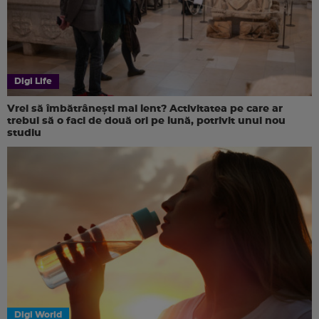
Digi Life
Vrei să îmbătrânești mai lent? Activitatea pe care ar
trebui să o faci de două ori pe lună, potrivit unui nou
studiu
Digi World