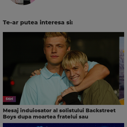
Te-ar putea interesa si:
Stiri
Mesaj induiosator al solistului Backstreet
Boys dupa moartea fratelui sau