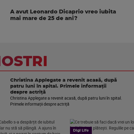
A avut Leonardo Dicaprio vreo iubita
mai mare de 25 de ani?
NOSTRI
Christina Applegate a revenit acasă, după
patru luni în spital. Primele informații
despre actriță
Christina Applegate a revenit acasă, după patru luni în spital.
Primele informații despre actriță
Digi Life