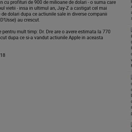
 cu profituri de 900 de milioane de dolari - o suma care
ul vietii - insa in ultimul an, Jay-Z a castigat cel mai
de dolari dupa ce actiunile sale in diverse companii
 D’Usse) au crescut.
 pentru mult timp: Dr. Dre are o avere estimata la 770
escut dupa ce si-a vandut actiunile Apple in aceasta
018