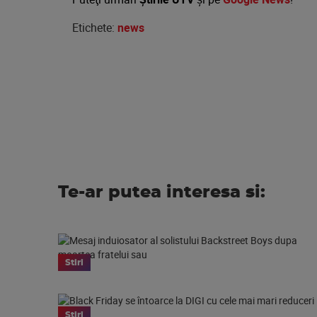
Etichete:
news
Te-ar putea interesa si:
Stiri
Stiri