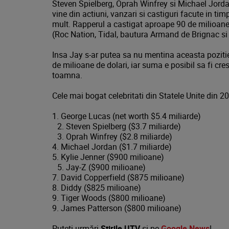
Steven Spielberg, Oprah Winfrey si Michael Jordan
vine din actiuni, vanzari si castiguri facute in timp
mult. Rapperul a castigat aproape 90 de milioane 
(Roc Nation, Tidal, bautura Armand de Brignac si
Insa Jay s-ar putea sa nu mentina aceasta pozitie
de milioane de dolari, iar suma e posibil sa fi cr
toamna.
Cele mai bogat celebritati din Statele Unite din 2
1. George Lucas (net worth $5.4 miliarde)
2. Steven Spielberg ($3.7 miliarde)
3. Oprah Winfrey ($2.8 miliarde)
4. Michael Jordan ($1.7 miliarde)
5. Kylie Jenner ($900 milioane)
5. Jay-Z ($900 milioane)
7. David Copperfield ($875 milioane)
8. Diddy ($825 milioane)
9. Tiger Woods ($800 milioane)
9. James Patterson ($800 milioane)
Puteţi urmări
Știrile UTV
şi pe
Google News
!