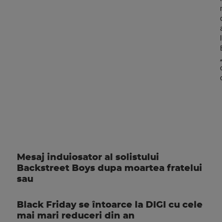
Mesaj induiosator al solistului
Backstreet Boys dupa moartea fratelui
sau
Black Friday se întoarce la DIGI cu cele
mai mari reduceri din an