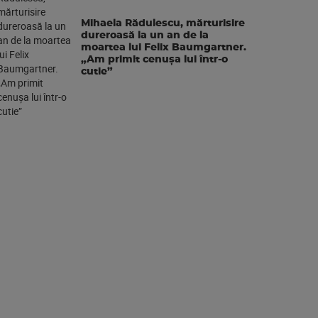
Mihaela Rădulescu, mărturisire
dureroasă la un an de la
moartea lui Felix Baumgartner.
„Am primit cenușa lui într-o
cutie”