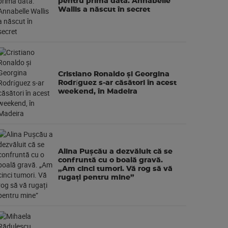
pentru prima dată. Annabelle
Wallis a născut în secret
Cristiano Ronaldo și Georgina
Rodríguez s-ar căsători în acest
weekend, în Madeira
Alina Pușcău a dezvăluit că se
confruntă cu o boală gravă.
„Am cinci tumori. Vă rog să vă
rugați pentru mine”