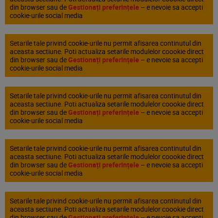
din browser sau de
Gestionați preferințele
– e nevoie sa accepti
cookie-urile social media
Setarile tale privind cookie-urile nu permit afisarea continutul din
aceasta sectiune. Poti actualiza setarile modulelor coookie direct
din browser sau de
Gestionați preferințele
– e nevoie sa accepti
cookie-urile social media
Setarile tale privind cookie-urile nu permit afisarea continutul din
aceasta sectiune. Poti actualiza setarile modulelor coookie direct
din browser sau de
Gestionați preferințele
– e nevoie sa accepti
cookie-urile social media
Setarile tale privind cookie-urile nu permit afisarea continutul din
aceasta sectiune. Poti actualiza setarile modulelor coookie direct
din browser sau de
Gestionați preferințele
– e nevoie sa accepti
cookie-urile social media
Setarile tale privind cookie-urile nu permit afisarea continutul din
aceasta sectiune. Poti actualiza setarile modulelor coookie direct
din browser sau de
Gestionați preferințele
– e nevoie sa accepti