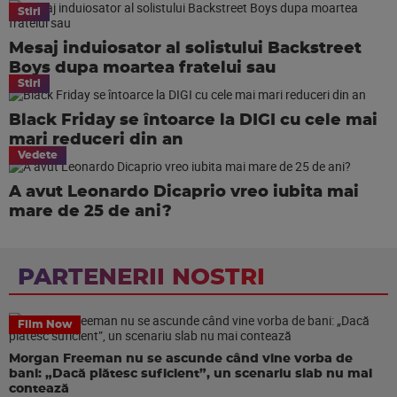
Stiri
Mesaj induiosator al solistului Backstreet
Boys dupa moartea fratelui sau
Stiri
Black Friday se întoarce la DIGI cu cele mai
mari reduceri din an
Vedete
A avut Leonardo Dicaprio vreo iubita mai
mare de 25 de ani?
PARTENERII NOSTRI
Film Now
Morgan Freeman nu se ascunde când vine vorba de
bani: „Dacă plătesc suficient”, un scenariu slab nu mai
contează