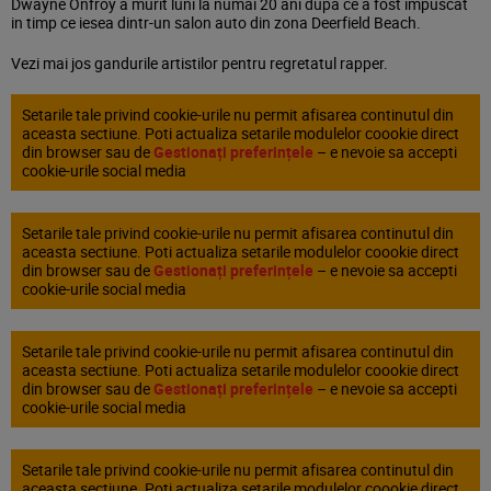
Dwayne Onfroy a murit luni la numai 20 ani dupa ce a fost impuscat
in timp ce iesea dintr-un salon auto din zona Deerfield Beach.
Vezi mai jos gandurile artistilor pentru regretatul rapper.
Setarile tale privind cookie-urile nu permit afisarea continutul din
aceasta sectiune. Poti actualiza setarile modulelor coookie direct
din browser sau de
Gestionați preferințele
– e nevoie sa accepti
cookie-urile social media
Setarile tale privind cookie-urile nu permit afisarea continutul din
aceasta sectiune. Poti actualiza setarile modulelor coookie direct
din browser sau de
Gestionați preferințele
– e nevoie sa accepti
cookie-urile social media
Setarile tale privind cookie-urile nu permit afisarea continutul din
aceasta sectiune. Poti actualiza setarile modulelor coookie direct
din browser sau de
Gestionați preferințele
– e nevoie sa accepti
cookie-urile social media
Setarile tale privind cookie-urile nu permit afisarea continutul din
aceasta sectiune. Poti actualiza setarile modulelor coookie direct