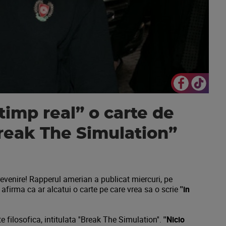
timp real” o carte de
”Break The Simulation”
revenire! Rapperul amerian a publicat miercuri, pe
re afirma ca ar alcatui o carte pe care vrea sa o scrie
''in
 filosofica, intitulata ''Break The Simulation''.
''Nicio