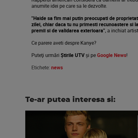
anumite idei pe care sa le dezvolte.
''Haide sa fim mai putin preocupati de proprietat
zilei, chiar daca tu nu primesti recunoastere si 
premii si de validarea exterioara''
, a inchiat artis
Ce parere aveti despre Kanye?
Puteţi urmări
Știrile UTV
şi pe
Google News
!
Etichete:
news
Te-ar putea interesa si: