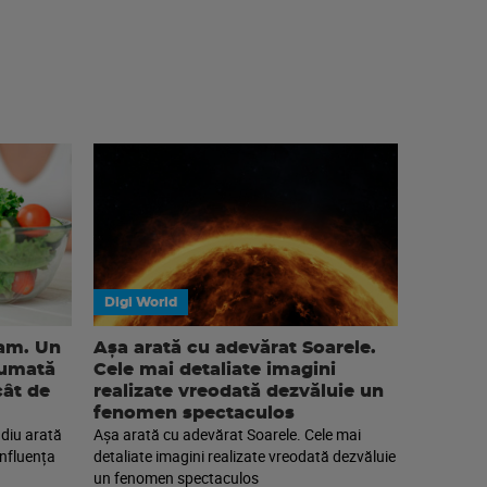
Digi World
eam. Un
Așa arată cu adevărat Soarele.
sumată
Cele mai detaliate imagini
cât de
realizate vreodată dezvăluie un
fenomen spectaculos
diu arată
Așa arată cu adevărat Soarele. Cele mai
nfluența
detaliate imagini realizate vreodată dezvăluie
un fenomen spectaculos