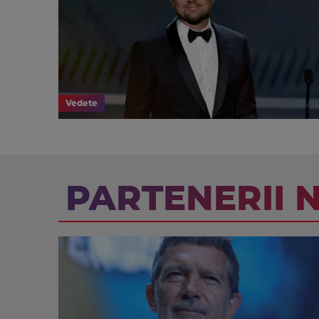
Vedete
PARTENERII 