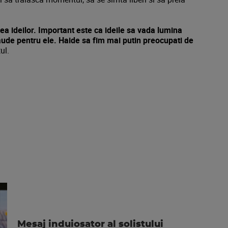
ea ideilor. Important este ca ideile sa vada lumina
laude pentru ele. Haide sa fim mai putin preocupati de
tul.
Mesaj induiosator al solistului