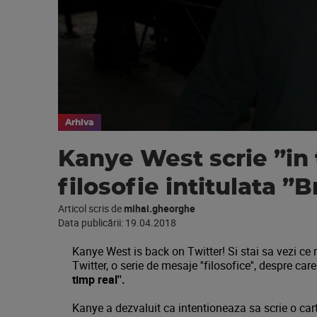
Arhiva
Kanye West scrie ”in 
filosofie intitulata 
Articol scris de
mihai.gheorghe
Data publicării:
19.04.2018
Kanye West is back on Twitter! Si stai sa vezi ce 
Twitter, o serie de mesaje ''filosofice'', despre ca
timp real''.
Kanye a dezvaluit ca intentioneaza sa scrie o carte