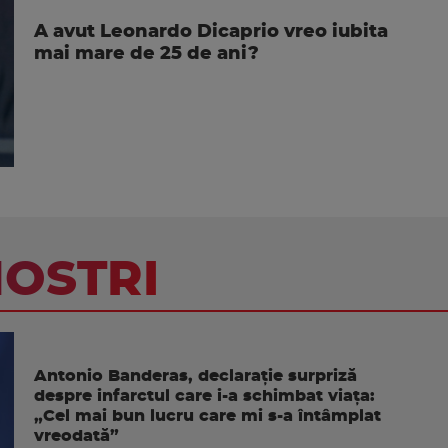
A avut Leonardo Dicaprio vreo iubita
mai mare de 25 de ani?
NOSTRI
Antonio Banderas, declarație surpriză
despre infarctul care i-a schimbat viața:
„Cel mai bun lucru care mi s-a întâmplat
vreodată”