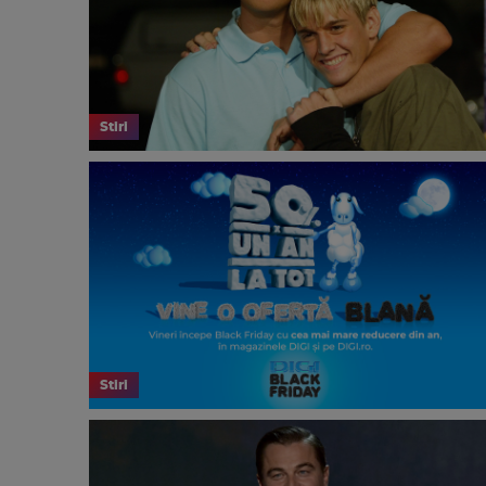
Stiri
Stiri