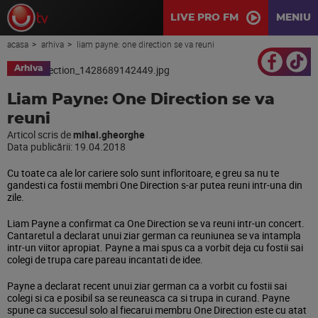
LIVE PRO FM
MENIU
acasa
arhiva
liam payne: one direction se va reuni
Arhiva
Liam Payne: One Direction se va
reuni
Articol scris de
mihai.gheorghe
Data publicării:
19.04.2018
Cu toate ca ale lor cariere solo sunt infloritoare, e greu sa nu te
gandesti ca fostii membri One Direction s-ar putea reuni intr-una din
zile.
Liam Payne a confirmat ca One Direction se va reuni intr-un concert.
Cantaretul a declarat unui ziar german ca reuniunea se va intampla
intr-un viitor apropiat. Payne a mai spus ca a vorbit deja cu fostii sai
colegi de trupa care pareau incantati de idee.
Payne a declarat recent unui ziar german ca a vorbit cu fostii sai
colegi si ca e posibil sa se reuneasca ca si trupa in curand. Payne
spune ca succesul solo al fiecarui membru One Direction este cu atat