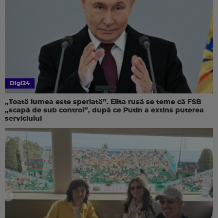
Digi24
„Toată lumea este speriată”. Elita rusă se teme că FSB
„scapă de sub control”, după ce Putin a extins puterea
serviciului