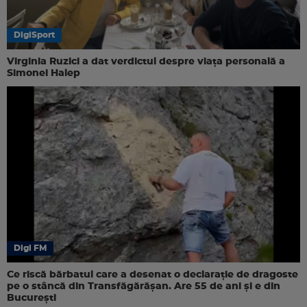
DigiSport
Virginia Ruzici a dat verdictul despre viața personală a
Simonei Halep
Digi FM
Ce riscă bărbatul care a desenat o declarație de dragoste
pe o stâncă din Transfăgărășan. Are 55 de ani și e din
București