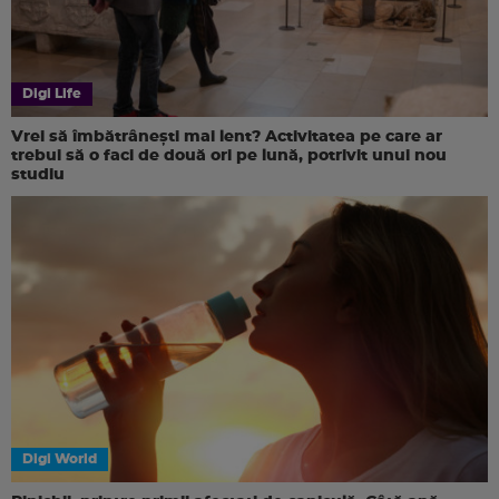
Digi Life
Vrei să îmbătrânești mai lent? Activitatea pe care ar
trebui să o faci de două ori pe lună, potrivit unui nou
studiu
Digi World