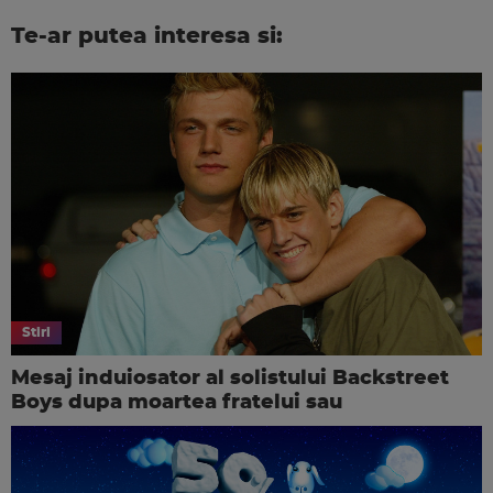
Te-ar putea interesa si:
Stiri
Mesaj induiosator al solistului Backstreet
Boys dupa moartea fratelui sau