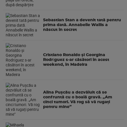
Sebastian Stan a devenit tată pentru
prima dată. Annabelle Wallis a
născut în secret
Cristiano Ronaldo și Georgina
Rodríguez s-ar căsători în acest
weekend, în Madeira
Alina Pușcău a dezvăluit că se
confruntă cu o boală gravă. „Am
cinci tumori. Vă rog să vă rugați
pentru mine”