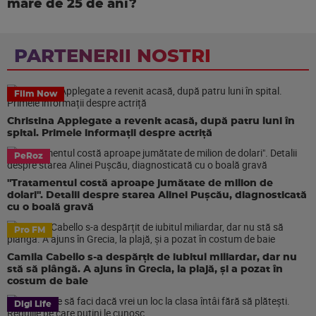
mare de 25 de ani?
PARTENERII NOSTRI
Film Now
Christina Applegate a revenit acasă, după patru luni în
spital. Primele informații despre actriță
PeRoz
"Tratamentul costă aproape jumătate de milion de
dolari". Detalii despre starea Alinei Pușcău, diagnosticată
cu o boală gravă
Pro FM
Camila Cabello s-a despărțit de iubitul miliardar, dar nu
stă să plângă. A ajuns în Grecia, la plajă, și a pozat în
costum de baie
Digi Life