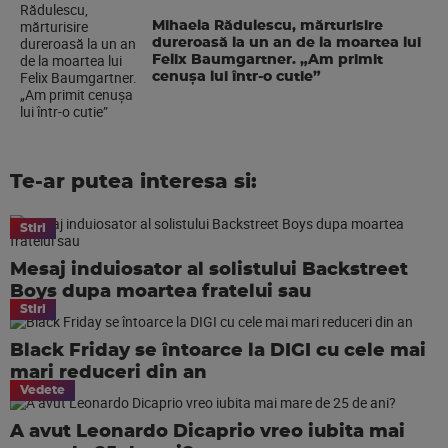
Mihaela Rădulescu, mărturisire
dureroasă la un an de la moartea lui
Felix Baumgartner. „Am primit
cenușa lui într-o cutie”
Te-ar putea interesa si:
Stiri
Mesaj induiosator al solistului Backstreet
Boys dupa moartea fratelui sau
Stiri
Black Friday se întoarce la DIGI cu cele mai
mari reduceri din an
Vedete
A avut Leonardo Dicaprio vreo iubita mai