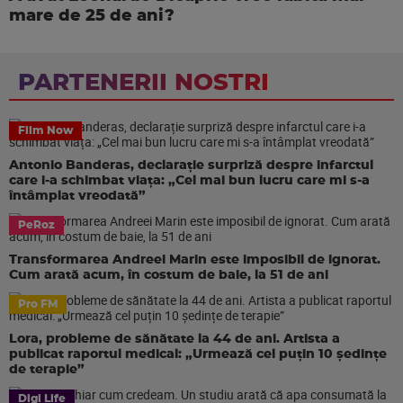
mare de 25 de ani?
PARTENERII NOSTRI
Film Now
Antonio Banderas, declarație surpriză despre infarctul
care i-a schimbat viața: „Cel mai bun lucru care mi s-a
întâmplat vreodată”
PeRoz
Transformarea Andreei Marin este imposibil de ignorat.
Cum arată acum, în costum de baie, la 51 de ani
Pro FM
Lora, probleme de sănătate la 44 de ani. Artista a
publicat raportul medical: „Urmează cel puțin 10 ședințe
de terapie”
Digi Life