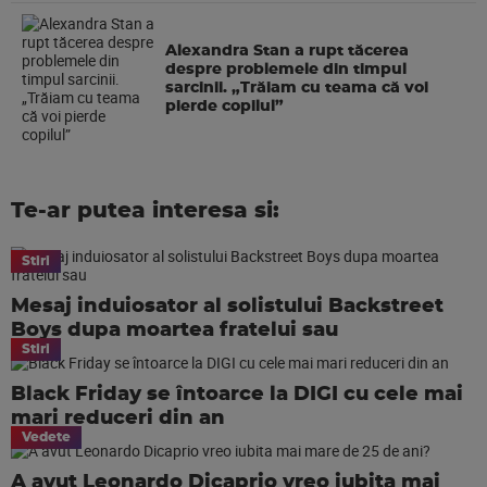
Alexandra Stan a rupt tăcerea
despre problemele din timpul
sarcinii. „Trăiam cu teama că voi
pierde copilul”
Te-ar putea interesa si:
Stiri
Mesaj induiosator al solistului Backstreet
Boys dupa moartea fratelui sau
Stiri
Black Friday se întoarce la DIGI cu cele mai
mari reduceri din an
Vedete
A avut Leonardo Dicaprio vreo iubita mai