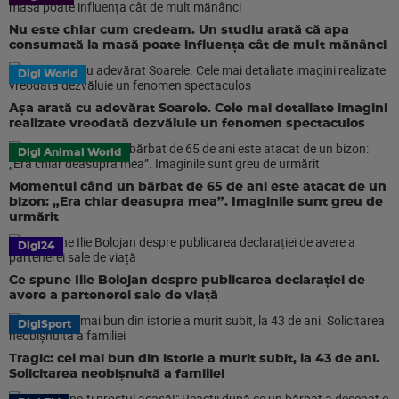
Nu este chiar cum credeam. Un studiu arată că apa
consumată la masă poate influența cât de mult mănânci
Digi World
Așa arată cu adevărat Soarele. Cele mai detaliate imagini
realizate vreodată dezvăluie un fenomen spectaculos
Digi Animal World
Momentul când un bărbat de 65 de ani este atacat de un
bizon: „Era chiar deasupra mea”. Imaginile sunt greu de
urmărit
Digi24
Ce spune Ilie Bolojan despre publicarea declarației de
avere a partenerei sale de viață
DigiSport
Tragic: cel mai bun din istorie a murit subit, la 43 de ani.
Solicitarea neobișnuită a familiei