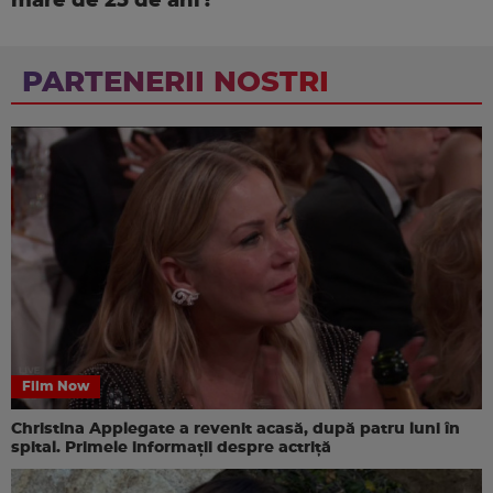
mare de 25 de ani?
PARTENERII NOSTRI
Film Now
Christina Applegate a revenit acasă, după patru luni în
spital. Primele informații despre actriță