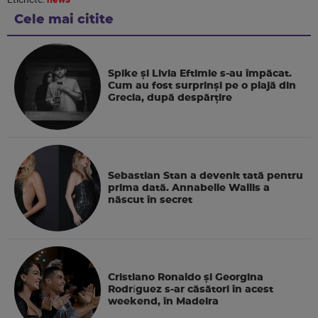
Cele mai citite
Spike și Livia Eftimie s-au împăcat.
Cum au fost surprinși pe o plajă din
Grecia, după despărțire
Sebastian Stan a devenit tată pentru
prima dată. Annabelle Wallis a
născut în secret
Cristiano Ronaldo și Georgina
Rodríguez s-ar căsători în acest
weekend, în Madeira