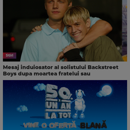
Stiri
Mesaj induiosator al solistului Backstreet
Boys dupa moartea fratelui sau