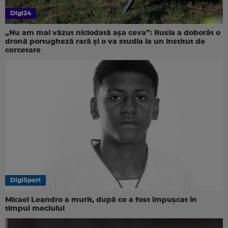
Digi24
„Nu am mai văzut niciodată așa ceva”: Rusia a doborât o
dronă portugheză rară și o va studia la un institut de
cercetare
DigiSport
Micael Leandro a murit, după ce a fost împușcat în
timpul meciului