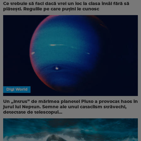
Ce trebuie să faci dacă vrei un loc la clasa întâi fără să
plătești. Regulile pe care puțini le cunosc
Digi World
Un „intrus” de mărimea planetei Pluto a provocat haos în
jurul lui Neptun. Semne ale unui cataclism străvechi,
detectate de telescopul...