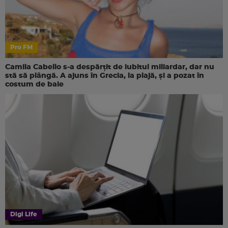
Pro FM
Camila Cabello s-a despărțit de iubitul miliardar, dar nu
stă să plângă. A ajuns în Grecia, la plajă, și a pozat în
costum de baie
Digi Life