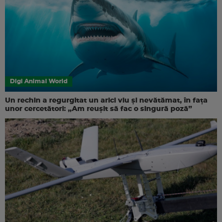
Digi Animal World
Un rechin a regurgitat un arici viu și nevătămat, în fața
unor cercetători: „Am reușit să fac o singură poză”