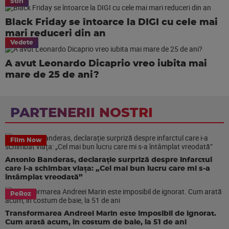
Stiri
Black Friday se întoarce la DIGI cu cele mai
mari reduceri din an
Vedete
A avut Leonardo Dicaprio vreo iubita mai
mare de 25 de ani?
PARTENERII NOSTRI
Film Now
Antonio Banderas, declarație surpriză despre infarctul
care i-a schimbat viața: „Cel mai bun lucru care mi s-a
întâmplat vreodată”
PeRoz
Transformarea Andreei Marin este imposibil de ignorat.
Cum arată acum, în costum de baie, la 51 de ani