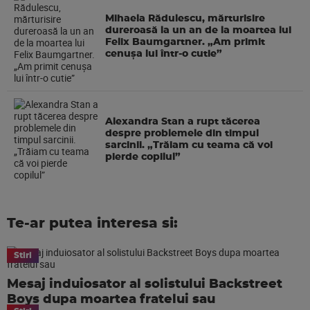
Mihaela Rădulescu, mărturisire
dureroasă la un an de la moartea lui
Felix Baumgartner. „Am primit
cenușa lui într-o cutie”
Alexandra Stan a rupt tăcerea
despre problemele din timpul
sarcinii. „Trăiam cu teama că voi
pierde copilul”
Te-ar putea interesa si:
Stiri
Mesaj induiosator al solistului Backstreet
Boys dupa moartea fratelui sau