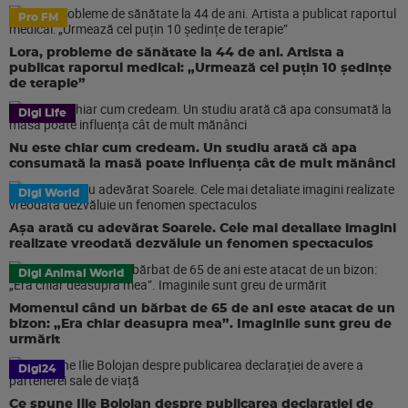
Pro FM
Lora, probleme de sănătate la 44 de ani. Artista a
publicat raportul medical: „Urmează cel puțin 10 ședințe
de terapie”
Digi Life
Nu este chiar cum credeam. Un studiu arată că apa
consumată la masă poate influența cât de mult mănânci
Digi World
Așa arată cu adevărat Soarele. Cele mai detaliate imagini
realizate vreodată dezvăluie un fenomen spectaculos
Digi Animal World
Momentul când un bărbat de 65 de ani este atacat de un
bizon: „Era chiar deasupra mea”. Imaginile sunt greu de
urmărit
Digi24
Ce spune Ilie Bolojan despre publicarea declarației de