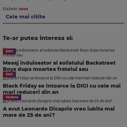
Etichete:
news
Cele mai citite
Te-ar putea interesa si:
Stiri
Mesaj induiosator al solistului Backstreet
Boys dupa moartea fratelui sau
Stiri
Black Friday se întoarce la DIGI cu cele mai
mari reduceri din an
Vedete
A avut Leonardo Dicaprio vreo iubita mai
mare de 25 de ani?