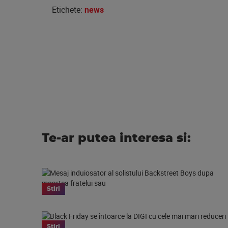
Etichete:
news
Te-ar putea interesa si:
Stiri
Stiri