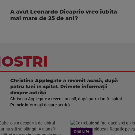
A avut Leonardo Dicaprio vreo iubita
mai mare de 25 de ani?
NOSTRI
Christina Applegate a revenit acasă, după
patru luni în spital. Primele informații
despre actriță
Christina Applegate a revenit acasă, după patru luni în spital.
Primele informații despre actriță
Digi Life