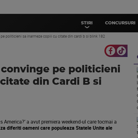
STIRI
CONCURSURI
e politicieni sa inarmeze copiii cu citate din cardi b si blink 182
convinge pe politicieni
citate din Cardi B si
Is America?’ a avut premiera weekend-ul care tocmai a
za diferiti oameni care populeaza Statele Unite ale