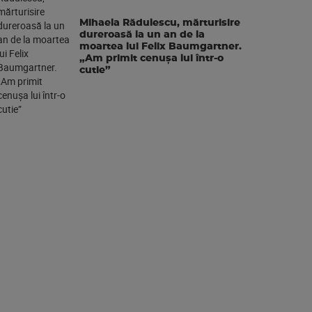
Mihaela Rădulescu, mărturisire
dureroasă la un an de la
moartea lui Felix Baumgartner.
„Am primit cenușa lui într-o
cutie”