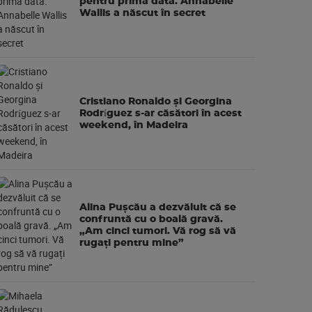
pentru prima dată. Annabelle
Wallis a născut în secret
Cristiano Ronaldo și Georgina
Rodríguez s-ar căsători în acest
weekend, în Madeira
Alina Pușcău a dezvăluit că se
confruntă cu o boală gravă.
„Am cinci tumori. Vă rog să vă
rugați pentru mine”