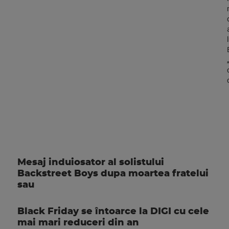
Mesaj induiosator al solistului
Backstreet Boys dupa moartea fratelui
sau
Black Friday se întoarce la DIGI cu cele
mai mari reduceri din an