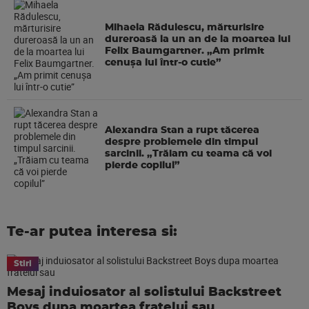
Mihaela Rădulescu, mărturisire
dureroasă la un an de la moartea lui
Felix Baumgartner. „Am primit
cenușa lui într-o cutie”
Alexandra Stan a rupt tăcerea
despre problemele din timpul
sarcinii. „Trăiam cu teama că voi
pierde copilul”
Te-ar putea interesa si:
Stiri
Mesaj induiosator al solistului Backstreet
Boys dupa moartea fratelui sau