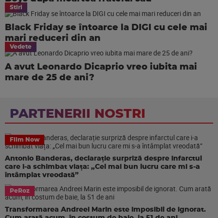
Stiri
Black Friday se întoarce la DIGI cu cele mai
mari reduceri din an
Vedete
A avut Leonardo Dicaprio vreo iubita mai
mare de 25 de ani?
PARTENERII NOSTRI
Film Now
Antonio Banderas, declarație surpriză despre infarctul
care i-a schimbat viața: „Cel mai bun lucru care mi s-a
întâmplat vreodată”
PeRoz
Transformarea Andreei Marin este imposibil de ignorat.