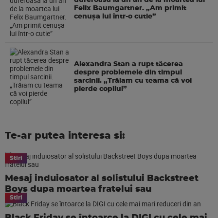
dureroasă la un an de la moartea lui
Felix Baumgartner. „Am primit
cenușa lui într-o cutie”
Alexandra Stan a rupt tăcerea
despre problemele din timpul
sarcinii. „Trăiam cu teama că voi
pierde copilul”
Te-ar putea interesa si:
Stiri
Mesaj induiosator al solistului Backstreet
Boys dupa moartea fratelui sau
Stiri