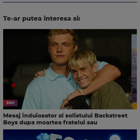
Te-ar putea interesa si:
Stiri
Mesaj induiosator al solistului Backstreet
Boys dupa moartea fratelui sau