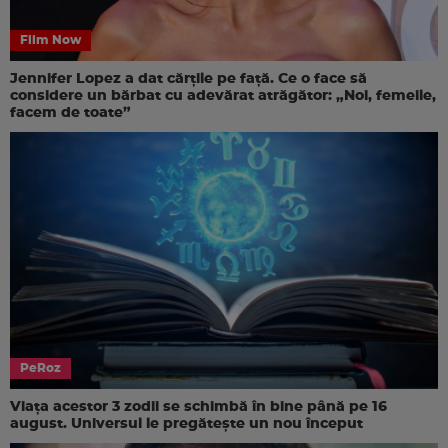
Film Now
Jennifer Lopez a dat cărțile pe față. Ce o face să
considere un bărbat cu adevărat atrăgător: „Noi, femeile,
facem de toate”
PeRoz
Viața acestor 3 zodii se schimbă în bine până pe 16
august. Universul le pregătește un nou început