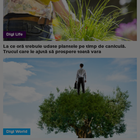
Digi Life
La ce oră trebuie udate plantele pe timp de caniculă.
Trucul care le ajută să prospere toată vara
Digi World