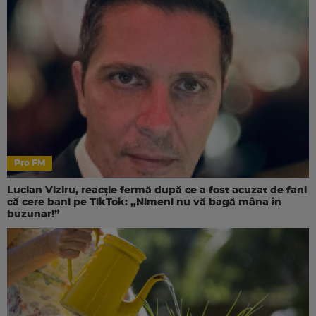
Pro FM
Lucian Viziru, reacție fermă după ce a fost acuzat de fani
că cere bani pe TikTok: „Nimeni nu vă bagă mâna în
buzunar!”