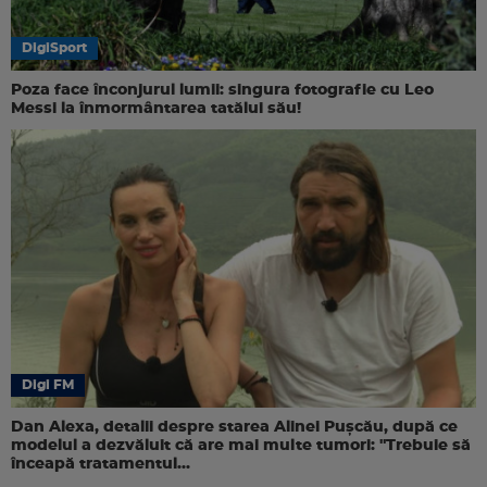
DigiSport
Poza face înconjurul lumii: singura fotografie cu Leo
Messi la înmormântarea tatălui său!
Digi FM
Dan Alexa, detalii despre starea Alinei Pușcău, după ce
modelul a dezvăluit că are mai multe tumori: "Trebuie să
înceapă tratamentul...