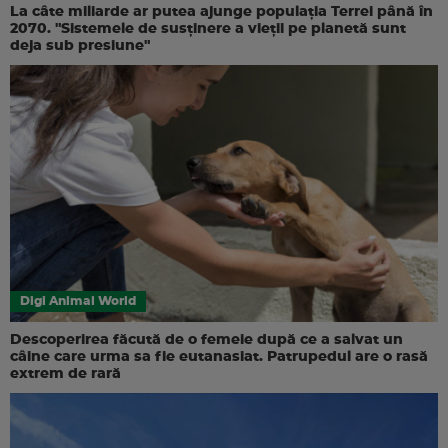
La câte miliarde ar putea ajunge populația Terrei până în
2070. "Sistemele de susținere a vieții pe planetă sunt
deja sub presiune"
Digi Animal World
Descoperirea făcută de o femeie după ce a salvat un
câine care urma sa fie eutanasiat. Patrupedul are o rasă
extrem de rară