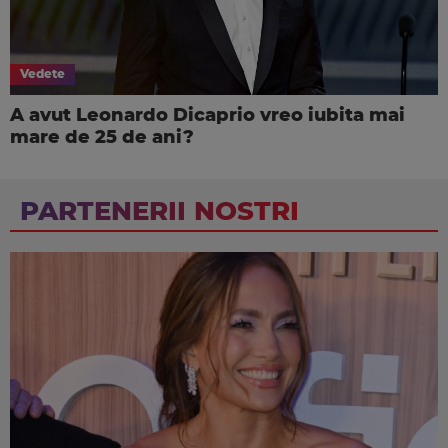
Vedete
A avut Leonardo Dicaprio vreo iubita mai
mare de 25 de ani?
PARTENERII NOSTRI