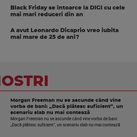
Black Friday se întoarce la DIGI cu cele
mai mari reduceri din an
A avut Leonardo Dicaprio vreo iubita
mai mare de 25 de ani?
NOSTRI
Morgan Freeman nu se ascunde când vine
vorba de bani: „Dacă plătesc suficient”, un
scenariu slab nu mai contează
Morgan Freeman nu se ascunde când vine vorba de bani:
„Dacă plătesc suficient”, un scenariu slab nu mai contează