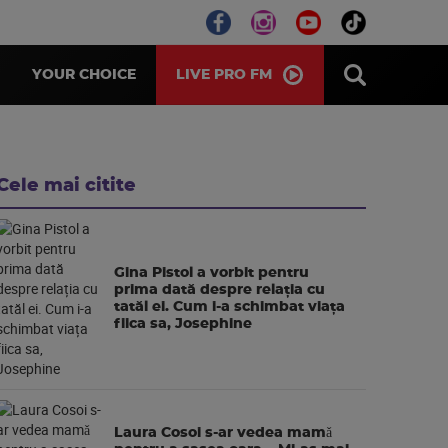
LIVE PRO FM
YOUR CHOICE
Cele mai citite
Gina Pistol a vorbit pentru
prima dată despre relația cu
tatăl ei. Cum i-a schimbat viața
fiica sa, Josephine
Laura Cosoi s-ar vedea mamǎ