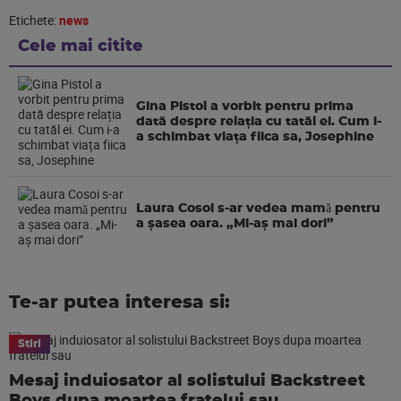
Etichete:
news
Cele mai citite
Gina Pistol a vorbit pentru prima
dată despre relația cu tatăl ei. Cum i-
a schimbat viața fiica sa, Josephine
Laura Cosoi s-ar vedea mamǎ pentru
a şasea oara. „Mi-aș mai dori”
Te-ar putea interesa si:
Stiri
Mesaj induiosator al solistului Backstreet