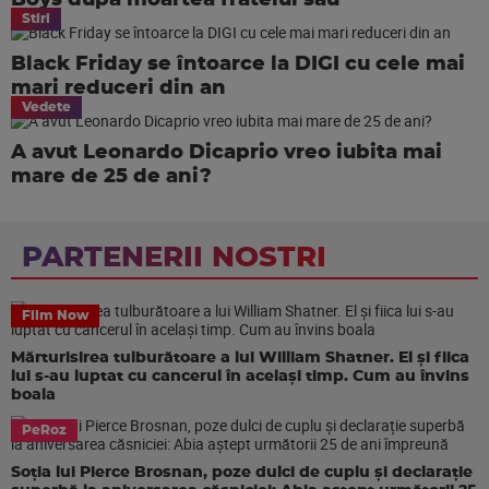
Boys dupa moartea fratelui sau
Stiri
Black Friday se întoarce la DIGI cu cele mai
mari reduceri din an
Vedete
A avut Leonardo Dicaprio vreo iubita mai
mare de 25 de ani?
PARTENERII NOSTRI
Film Now
Mărturisirea tulburătoare a lui William Shatner. El și fiica
lui s-au luptat cu cancerul în același timp. Cum au învins
boala
PeRoz
Soția lui Pierce Brosnan, poze dulci de cuplu și declarație