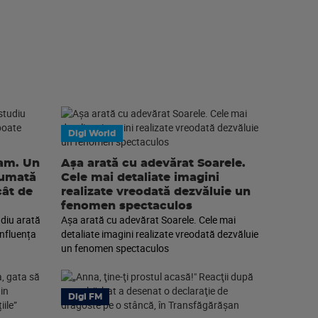
Digi World
eam. Un
Așa arată cu adevărat Soarele.
sumată
Cele mai detaliate imagini
cât de
realizate vreodată dezvăluie un
fenomen spectaculos
diu arată
Așa arată cu adevărat Soarele. Cele mai
nfluența
detaliate imagini realizate vreodată dezvăluie
un fenomen spectaculos
Digi FM