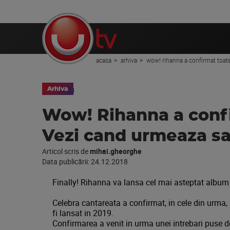
acasa
arhiva
wow! rihanna a confirmat toat
Arhiva
Wow! Rihanna a confi
Vezi cand urmeaza sa
Articol scris de
mihai.gheorghe
Data publicării:
24.12.2018
Finally! Rihanna va lansa cel mai asteptat album
Celebra cantareata a confirmat, in cele din urma,
fi lansat in 2019.
Confirmarea a venit in urma unei intrebari puse 