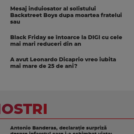
Mesaj induiosator al solistului
Backstreet Boys dupa moartea fratelui
sau
Black Friday se întoarce la DIGI cu cele
mai mari reduceri din an
A avut Leonardo Dicaprio vreo iubita
mai mare de 25 de ani?
NOSTRI
Antonio Banderas, declarație surpriză