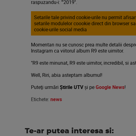
raspuzandu-i: '''2019''.
Setarile tale privind cookie-urile nu permit afis
setarile modulelor coookie direct din browser s
cookie-urile social media
Momentan nu se cunosc prea multe detalii despre
Instagram ca viitorul album R9 este uimitor.
"R9 este minunat, R9 este uimitor, incredibil, si as
Well, Riri, abia asteptam albumul!
Puteţi urmări
Știrile UTV
şi pe
Google News
!
Etichete:
news
Te-ar putea interesa si: