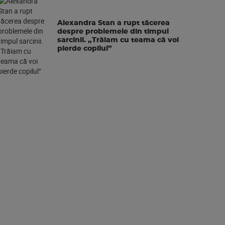
Alexandra Stan a rupt tăcerea
despre problemele din timpul
sarcinii. „Trăiam cu teama că voi
pierde copilul”