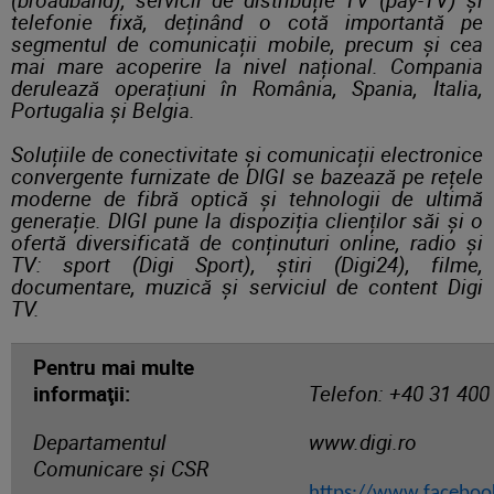
telefonie fixă, deținând o cotă importantă pe
segmentul de comunicații mobile, precum și cea
mai mare acoperire la nivel național. Compania
derulează operațiuni în România, Spania, Italia,
Portugalia și Belgia.
Soluțiile de conectivitate și comunicații electronice
convergente furnizate de DIGI se bazează pe rețele
moderne de fibră optică și tehnologii de ultimă
generație. DIGI pune la dispoziția clienților săi și o
ofertă diversificată de conținuturi online, radio și
TV: sport (Digi Sport), știri (Digi24), filme,
documentare, muzică și serviciul de content Digi
TV.
Pentru mai multe
informaţii:
Telefon: +40 31 400
Departamentul
www.digi.ro
Comunicare și CSR
https://www.faceboo