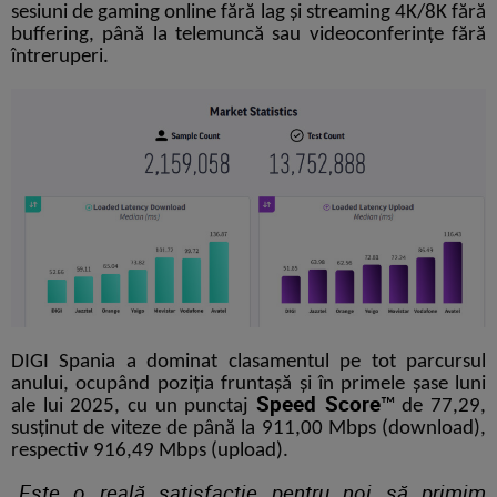
sesiuni de gaming online fără lag și streaming 4K/8K fără
buffering, până la telemuncă sau videoconferințe fără
întreruperi.
DIGI Spania a dominat clasamentul pe tot parcursul
anului, ocupând poziția fruntașă și în primele șase luni
Speed Score
ale lui 2025, cu un punctaj
™
de 77,29,
susținut de viteze de până la 911,00 Mbps (download),
respectiv 916,49 Mbps (upload).
„
Este o reală satisfacție pentru noi să primim