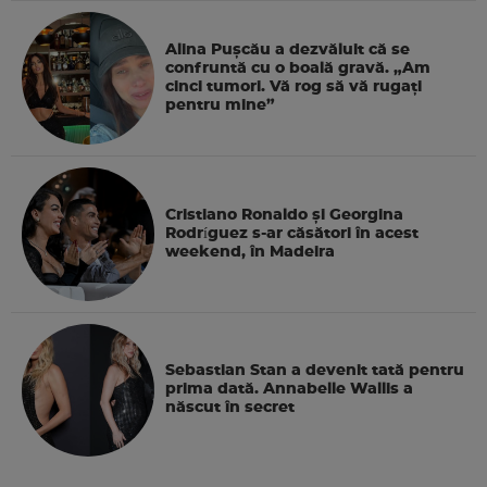
Alina Pușcău a dezvăluit că se
confruntă cu o boală gravă. „Am
cinci tumori. Vă rog să vă rugați
pentru mine”
Cristiano Ronaldo și Georgina
Rodríguez s-ar căsători în acest
weekend, în Madeira
Sebastian Stan a devenit tată pentru
prima dată. Annabelle Wallis a
născut în secret