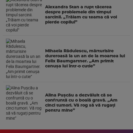
Alexandra Stan a rupt tăcerea
despre problemele din timpul
sarcinii. „Trăiam cu teama că voi
pierde copilul”
Mihaela Rădulescu, mărturisire
dureroasă la un an de la moartea lui
Felix Baumgartner. „Am primit
cenușa lui într-o cutie”
Alina Pușcău a dezvăluit că se
confruntă cu o boală gravă. „Am
cinci tumori. Vă rog să vă rugați
pentru mine”