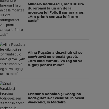
Mihaela Rădulescu, mărturisire
dureroasă la un an de la
moartea lui Felix Baumgartner.
„Am primit cenușa lui într-o
cutie”
Alina Pușcău a dezvăluit că se
confruntă cu o boală gravă.
„Am cinci tumori. Vă rog să vă
rugați pentru mine”
Cristiano Ronaldo și Georgina
Rodríguez s-ar căsători în acest
weekend, în Madeira