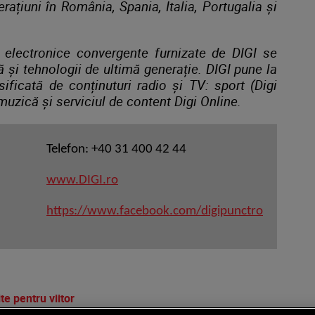
ațiuni în România, Spania, Italia, Portugalia și
i electronice convergente furnizate de DIGI se
 și tehnologii de ultimă generație. DIGI pune la
rsificată de conținuturi radio și TV: sport (Digi
, muzică
și serviciul de content Digi Online
.
Telefon: +40 31 400 42 44
www.DIGI.ro
https://www.facebook.com/digipunctro
te pentru viitor