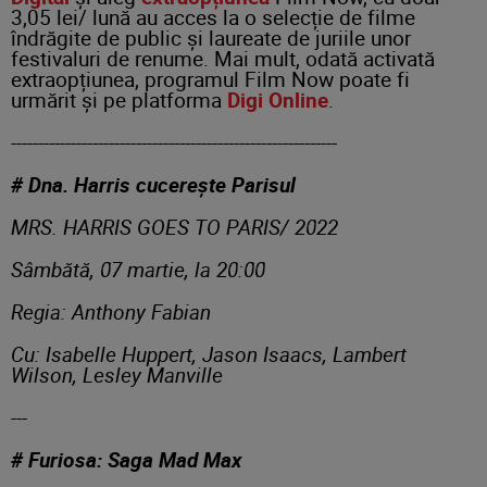
3,05 lei/ lună au acces la o selecție de filme
îndrăgite de public și laureate de juriile unor
festivaluri de renume. Mai mult, odată activată
extraopțiunea, programul Film Now poate fi
urmărit și pe platforma
Digi Online
.
------------------------------------------------------------
# Dna. Harris cucerește Parisul
MRS. HARRIS GOES TO PARIS/ 2022
Sâmbătă, 07 martie, la 20:00
Regia: Anthony Fabian
Cu: Isabelle Huppert, Jason Isaacs, Lambert
Wilson, Lesley Manville
---
# Furiosa: Saga Mad Max