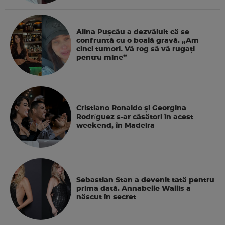
Alina Pușcău a dezvăluit că se
confruntă cu o boală gravă. „Am
cinci tumori. Vă rog să vă rugați
pentru mine”
Cristiano Ronaldo și Georgina
Rodríguez s-ar căsători în acest
weekend, în Madeira
Sebastian Stan a devenit tată pentru
prima dată. Annabelle Wallis a
născut în secret