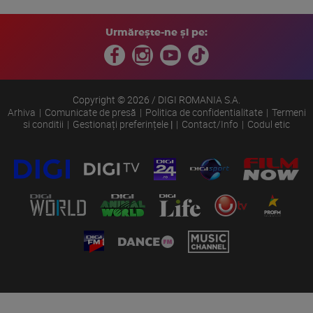
Urmărește-ne și pe:
Copyright © 2026 / DIGI ROMANIA S.A.
Arhiva
Comunicate de presă
Politica de confidentialitate
Termeni
si conditii
Gestionați preferințele
|
Contact/Info
Codul etic