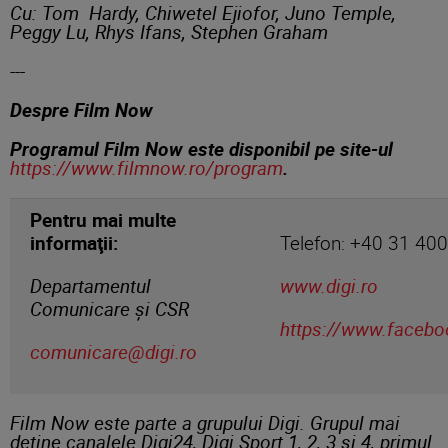
Cu: Tom Hardy, Chiwetel Ejiofor, Juno Temple,
Peggy Lu, Rhys Ifans, Stephen Graham
---
Despre Film Now
Programul Film Now este disponibil pe site-ul
https://www.filmnow.ro/program
.
Pentru mai multe
informaţii:
Telefon: +40 31 40
Departamentul
www.digi.ro
Comunicare și CSR
https://www.facebo
comunicare@digi.ro
Film Now este parte a grupului Digi. Grupul mai
deține canalele Digi24, Digi Sport 1, 2, 3 și 4, primul