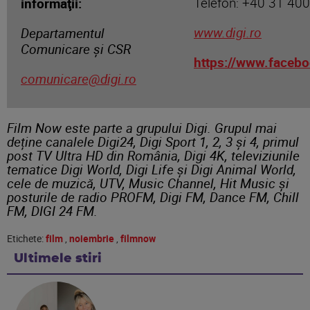
Telefon: +40 31 40
informaţii:
www.digi.ro
Departamentul
Comunicare și CSR
https://www.faceb
comunicare@digi.ro
Film Now este parte a grupului Digi. Grupul mai
deține canalele Digi24, Digi Sport 1, 2, 3 și 4, primul
post TV Ultra HD din România, Digi 4K, televiziunile
tematice Digi World, Digi Life și Digi Animal World,
cele de muzică, UTV, Music Channel, Hit Music și
posturile de radio PROFM, Digi FM, Dance FM, Chill
FM, DIGI 24 FM.
Etichete:
film
,
noiembrie
,
filmnow
Ultimele stiri