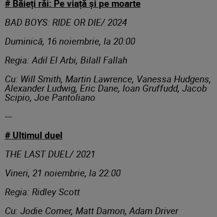
# Băieți răi: Pe viață și pe moarte
BAD BOYS: RIDE OR DIE/ 2024
Duminică, 16 noiembrie, la 20:00
Regia: Adil El Arbi, Bilall Fallah
Cu: Will Smith, Martin Lawrence, Vanessa Hudgens,
Alexander Ludwig, Eric Dane, Ioan Gruffudd, Jacob
Scipio, Joe Pantoliano
---
# Ultimul duel
THE LAST DUEL/ 2021
Vineri, 21 noiembrie, la 22:00
Regia: Ridley Scott
Cu: Jodie Comer, Matt Damon, Adam Driver