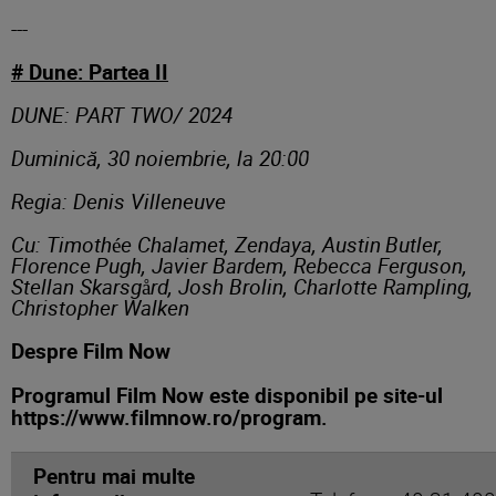
---
# Dune: Partea II
DUNE: PART TWO/ 2024
Duminică, 30 noiembrie, la 20:00
Regia: Denis Villeneuve
Cu: Timothée Chalamet, Zendaya, Austin Butler,
Florence Pugh, Javier Bardem, Rebecca Ferguson,
Stellan Skarsgård, Josh Brolin, Charlotte Rampling,
Christopher Walken
Despre Film Now
Programul Film Now este disponibil pe site-ul
https://www.filmnow.ro/program.
Pentru mai multe