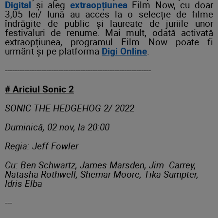
Digital
și aleg
extraopțiunea
Film Now, cu doar
3,05 lei/ lună au acces la o selecție de filme
îndrăgite de public și laureate de juriile unor
festivaluri de renume. Mai mult, odată activată
extraopțiunea, programul Film Now poate fi
urmărit și pe platforma
Digi Online
.
------------------------------------------------------------
# Ariciul Sonic 2
SONIC THE HEDGEHOG 2/ 2022
Duminică, 02 nov, la 20:00
Regia: Jeff Fowler
Cu: Ben Schwartz, James Marsden, Jim Carrey,
Natasha Rothwell, Shemar Moore, Tika Sumpter,
Idris Elba
---