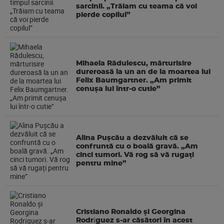
sarcinii. „Trăiam cu teama că voi
pierde copilul”
Mihaela Rădulescu, mărturisire
dureroasă la un an de la moartea lui
Felix Baumgartner. „Am primit
cenușa lui într-o cutie”
Alina Pușcău a dezvăluit că se
confruntă cu o boală gravă. „Am
cinci tumori. Vă rog să vă rugați
pentru mine”
Cristiano Ronaldo și Georgina
Rodríguez s-ar căsători în acest