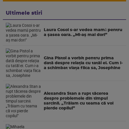
Ultimele stiri
Laura Cosoi s-ar vedea mamǎ pentru
a şasea oara. „Mi-aș mai dori”
Gina Pistol a vorbit pentru prima
dată despre relația cu tatăl ei. Cum i-
a schimbat viața fiica sa, Josephine
Alexandra Stan a rupt tăcerea
despre problemele din timpul
sarcinii. „Trăiam cu teama că voi
pierde copilul”