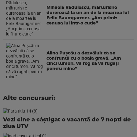
Mihaela Rădulescu, mărturisire
dureroasă la un an de la moartea lui
Felix Baumgartner. „Am primit
cenușa lui într-o cutie”
Alina Pușcău a dezvăluit că se
confruntă cu o boală gravă. „Am
cinci tumori. Vă rog să vă rugați
pentru mine”
Alte concursuri:
Vezi cine a câștigat o vacanță de 7 nopți de
ziua UTV