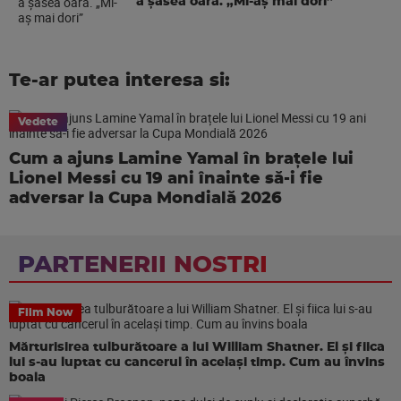
a şasea oara. „Mi-aș mai dori”
Te-ar putea interesa si:
Vedete
Cum a ajuns Lamine Yamal în brațele lui
Lionel Messi cu 19 ani înainte să-i fie
adversar la Cupa Mondială 2026
PARTENERII NOSTRI
Film Now
Mărturisirea tulburătoare a lui William Shatner. El și fiica
lui s-au luptat cu cancerul în același timp. Cum au învins
boala