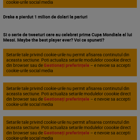
cookie-urile social media
Drake a pierdut 1 milion de dolari la pariuri
Si o serie de tweeturi care au celebrat prima Cupa Mondiala al lui
Messi. Maybe the best player ever? Voi ce spuneti?
Setarile tale privind cookie-urile nu permit afisarea continutul din
aceasta sectiune. Poti actualiza setarile modulelor coookie direct
din browser sau de
Gestionați preferințele
– e nevoie sa accepti
cookie-urile social media
Setarile tale privind cookie-urile nu permit afisarea continutul din
aceasta sectiune. Poti actualiza setarile modulelor coookie direct
din browser sau de
Gestionați preferințele
– e nevoie sa accepti
cookie-urile social media
Setarile tale privind cookie-urile nu permit afisarea continutul din
aceasta sectiune. Poti actualiza setarile modulelor coookie direct
din browser sau de
Gestionați preferințele
– e nevoie sa accepti
cookie-urile social media