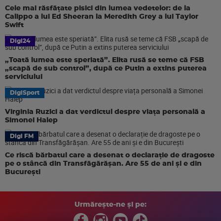
Cele mai răsfățate pisici din lumea vedetelor: de la
Calippo a lui Ed Sheeran la Meredith Grey a lui Taylor
Swift
Digi24
„Toată lumea este speriată”. Elita rusă se teme că FSB
„scapă de sub control”, după ce Putin a extins puterea
serviciului
DigiSport
Virginia Ruzici a dat verdictul despre viața personală a
Simonei Halep
Digi FM
Ce riscă bărbatul care a desenat o declarație de dragoste
pe o stâncă din Transfăgărășan. Are 55 de ani și e din
București
Urmărește-ne și pe: