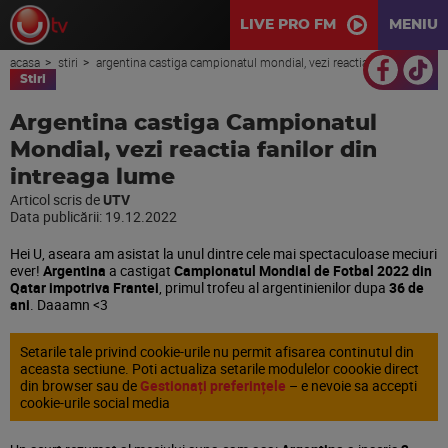
LIVE PRO FM
MENIU
acasa
stiri
argentina castiga campionatul mondial, vezi reactia fanilor din intreaga lume
Stiri
Argentina castiga Campionatul
Mondial, vezi reactia fanilor din
intreaga lume
Articol scris de
UTV
Data publicării:
19.12.2022
Hei U, aseara am asistat la unul dintre cele mai spectaculoase meciuri
ever!
Argentina
a castigat
Campionatul Mondial de Fotbal 2022 din
Qatar impotriva Frantei
, primul trofeu al argentinienilor dupa
36 de
ani
. Daaamn <3
Setarile tale privind cookie-urile nu permit afisarea continutul din
aceasta sectiune. Poti actualiza setarile modulelor coookie direct
din browser sau de
Gestionați preferințele
– e nevoie sa accepti
cookie-urile social media