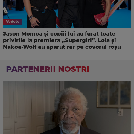
Vedete
Jason Momoa și copiii lui au furat toate
privirile la premiera „Supergirl”. Lola și
Nakoa-Wolf au apărut rar pe covorul roșu
PARTENERII NOSTRI