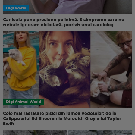
Digi World
Canicula pune presiune pe inimă. 5 simptome care nu
trebuie ignorate niciodată, potrivit unui cardiolog
Digi Animal World
Cele mai răsfățate pisici din lumea vedetelor: de la
Calippo a lui Ed Sheeran la Meredith Grey a lui Taylor
Swift