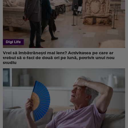
Digi Life
Vrei să îmbătrânești mai lent? Activitatea pe care ar
trebui să o faci de două ori pe lună, potrivit unui nou
studiu