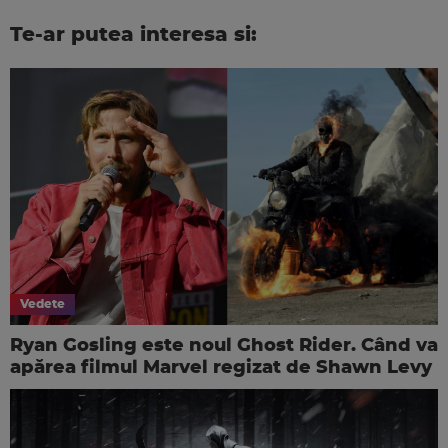
Te-ar putea interesa si:
Vedete
Ryan Gosling este noul Ghost Rider. Când va
apărea filmul Marvel regizat de Shawn Levy