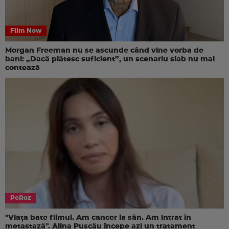
Film Now
Morgan Freeman nu se ascunde când vine vorba de
bani: „Dacă plătesc suficient”, un scenariu slab nu mai
contează
PeRoz
"Viața bate filmul. Am cancer la sân. Am intrat în
metastază". Alina Pușcău începe azi un tratament