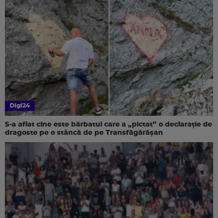
Digi24
S-a aflat cine este bărbatul care a „pictat” o declarație de
dragoste pe o stâncă de pe Transfăgărășan