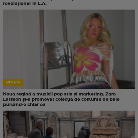
revoluționar în L.A.
Pro FM
Noua regină a muzicii pop știe și marketing. Zara
Larsson și-a promovat colecția de costume de baie
purtând-o chiar ea