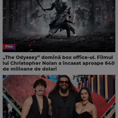
Film
„The Odyssey” domină box office-ul. Filmul
lui Christopher Nolan a încasat aproape 640
de milioane de dolari