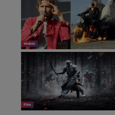
Vedete
Film