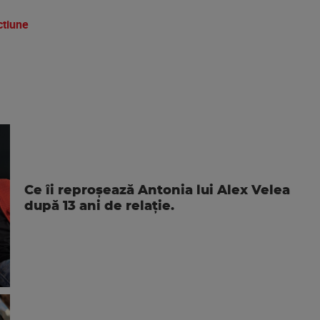
ctiune
Ce îi reproșează Antonia lui Alex Velea
după 13 ani de relație.