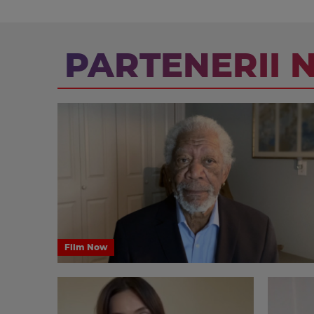
PARTENERII 
Film Now