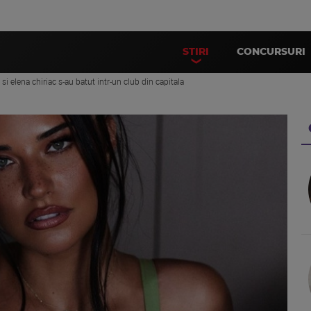
STIRI
CONCURSURI
 si elena chiriac s-au batut intr-un club din capitala