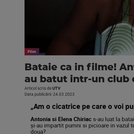
Film
Bataie ca in filme! An
au batut intr-un club 
Articol scris de
UTV
Data publicării:
24.03.2023
„Am o cicatrice pe care o voi pu
Antonia si Elena Chiriac
s-au luat la bata
și-au impartit pumni si picioare in vazul tu
doua?