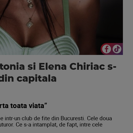
tonia si Elena Chiriac s-
din capitala
rta toata viata”
ie intr-un club de fite din Bucuresti. Cele doua
turor. Ce s-a intamplat, de fapt, intre cele