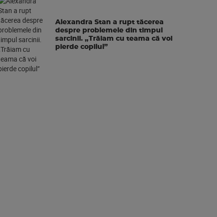
Alexandra Stan a rupt tăcerea
despre problemele din timpul
sarcinii. „Trăiam cu teama că voi
pierde copilul”