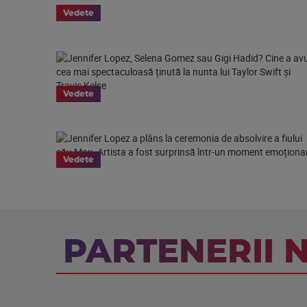
Vedete
Vedete
Vedete
PARTENERII 