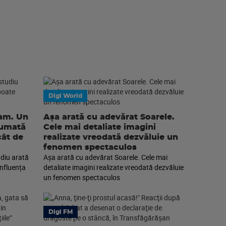
Digi World
eam. Un
Așa arată cu adevărat Soarele.
sumată
Cele mai detaliate imagini
cât de
realizate vreodată dezvăluie un
fenomen spectaculos
diu arată
Așa arată cu adevărat Soarele. Cele mai
nfluența
detaliate imagini realizate vreodată dezvăluie
un fenomen spectaculos
Digi FM