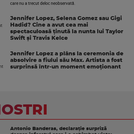
care nu a trecut deloc neobservată.
Jennifer Lopez, Selena Gomez sau Gigi
Hadid? Cine a avut cea mai
spectaculoasă ținută la nunta lui Taylor
Swift și Travis Kelce
Jennifer Lopez a plâns la ceremonia de
absolvire a fiului său Max. Artista a fost
surprinsă într-un moment emoționant
NOSTRI
Antonio Banderas, declarație surpriză