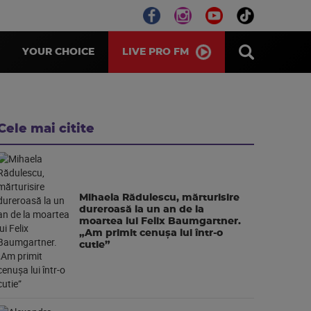
LIVE PRO FM
YOUR CHOICE
Cele mai citite
Mihaela Rădulescu, mărturisire
dureroasă la un an de la
moartea lui Felix Baumgartner.
„Am primit cenușa lui într-o
cutie”