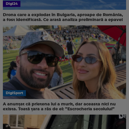
Digi24
Drona care a explodat în Bulgaria, aproape de România,
a fost identificată. Ce arată analiza preliminară a epavei
DigiSport
A anunțat că prietena lui a murit, dar aceasta nici nu
exista. Toată țara a râs de el: ”Escrocheria secolului”