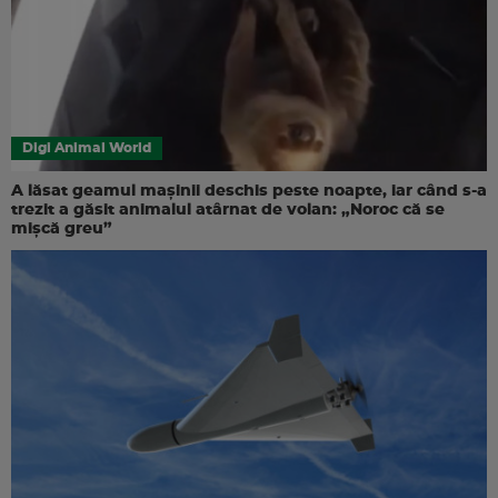
Digi Animal World
A lăsat geamul mașinii deschis peste noapte, iar când s-a
trezit a găsit animalul atârnat de volan: „Noroc că se
mișcă greu”