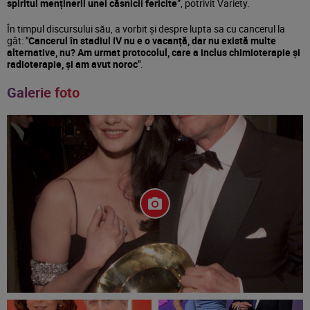
spiritul menținerii unei căsnicii fericite
”, potrivit Variety.
În timpul discursului său, a vorbit și despre lupta sa cu cancerul la
gât:
"Cancerul în stadiul IV nu e o vacanță, dar nu există multe
alternative, nu? Am urmat protocolul, care a inclus chimioterapie și
radioterapie, și am avut noroc"
.
Galerie foto