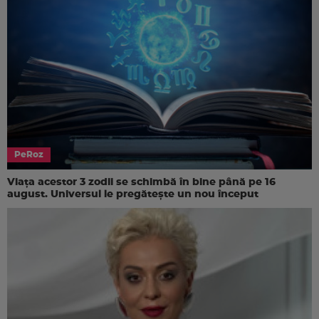
PeRoz
Viața acestor 3 zodii se schimbă în bine până pe 16
august. Universul le pregătește un nou început