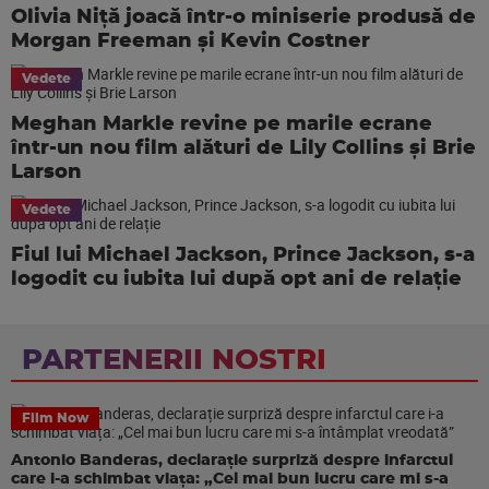
Olivia Niță joacă într-o miniserie produsă de
Morgan Freeman și Kevin Costner
Vedete
Meghan Markle revine pe marile ecrane
într-un nou film alături de Lily Collins și Brie
Larson
Vedete
Fiul lui Michael Jackson, Prince Jackson, s-a
logodit cu iubita lui după opt ani de relație
PARTENERII NOSTRI
Film Now
Antonio Banderas, declarație surpriză despre infarctul
care i-a schimbat viața: „Cel mai bun lucru care mi s-a