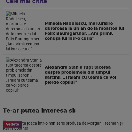
Cele mai citite
Mihaela Rădulescu, mărturisire
dureroasă la un an de la moartea lui
Felix Baumgartner. „Am primit
cenușa lui într-o cutie”
Alexandra Stan a rupt tăcerea
despre problemele din timpul
sarcinii. „Trăiam cu teama că voi
pierde copilul”
Te-ar putea interesa si:
Vedete