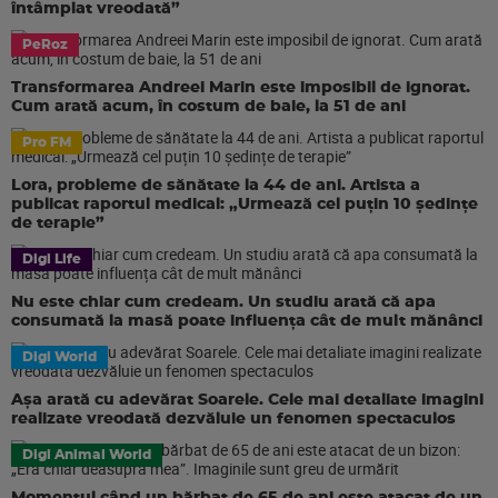
întâmplat vreodată”
PeRoz
Transformarea Andreei Marin este imposibil de ignorat.
Cum arată acum, în costum de baie, la 51 de ani
Pro FM
Lora, probleme de sănătate la 44 de ani. Artista a
publicat raportul medical: „Urmează cel puțin 10 ședințe
de terapie”
Digi Life
Nu este chiar cum credeam. Un studiu arată că apa
consumată la masă poate influența cât de mult mănânci
Digi World
Așa arată cu adevărat Soarele. Cele mai detaliate imagini
realizate vreodată dezvăluie un fenomen spectaculos
Digi Animal World