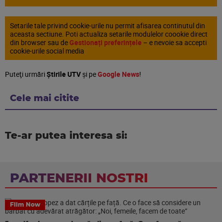
Setarile tale privind cookie-urile nu permit afisarea continutul din
aceasta sectiune. Poti actualiza setarile modulelor coookie direct
din browser sau de
Gestionați preferințele
– e nevoie sa accepti
cookie-urile social media
Puteţi urmări
Știrile UTV
şi pe
Google News
!
Cele mai citite
Te-ar putea interesa si:
PARTENERII NOSTRI
Film Now