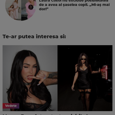
Laura Cosoi nu exclude posibilitatea
de a avea al șaselea copil. „Mi-aș mai
dori”
Te-ar putea interesa si:
Vedete