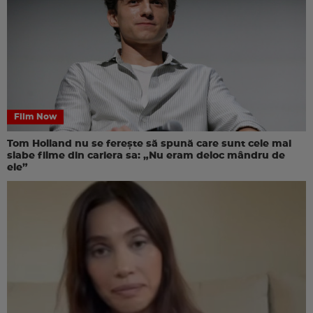
Film Now
Tom Holland nu se ferește să spună care sunt cele mai
slabe filme din cariera sa: „Nu eram deloc mândru de
ele”