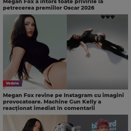
Megan Fox a întors toate privirile la
petrecerea premiilor Oscar 2026
Vedete
Megan Fox revine pe Instagram cu imagini
provocatoare. Machine Gun Kelly a
reacționat imediat în comentarii