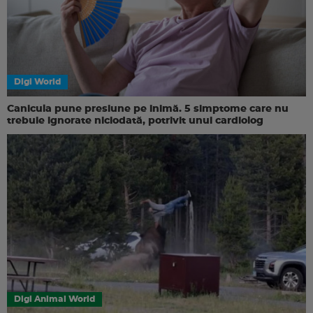
Digi World
Canicula pune presiune pe inimă. 5 simptome care nu
trebuie ignorate niciodată, potrivit unui cardiolog
Digi Animal World