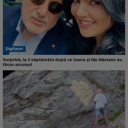
DigiSport
Surpriză, la 3 săptămâni după ce Ioana și Ilie Năstase au
făcut anunțul