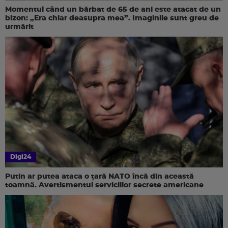
Momentul când un bărbat de 65 de ani este atacat de un
bizon: „Era chiar deasupra mea”. Imaginile sunt greu de
urmărit
Digi24
Putin ar putea ataca o țară NATO încă din această
toamnă. Avertismentul serviciilor secrete americane