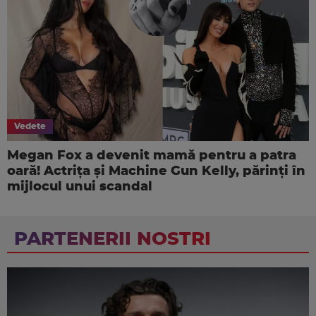
Vedete
Megan Fox a devenit mamă pentru a patra
oară! Actrița și Machine Gun Kelly, părinți în
mijlocul unui scandal
PARTENERII NOSTRI