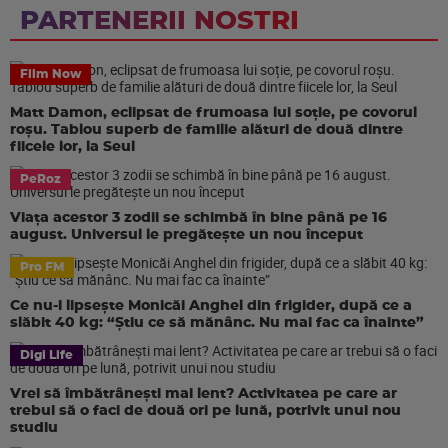
PARTENERII NOSTRI
Film Now
Matt Damon, eclipsat de frumoasa lui soție, pe covorul
roșu. Tablou superb de familie alături de două dintre
fiicele lor, la Seul
PeRoz
Viața acestor 3 zodii se schimbă în bine până pe 16
august. Universul le pregătește un nou început
Pro FM
Ce nu-i lipsește Monicăi Anghel din frigider, după ce a
slăbit 40 kg: “Știu ce să mănânc. Nu mai fac ca înainte”
Digi Life
Vrei să îmbătrânești mai lent? Activitatea pe care ar
trebui să o faci de două ori pe lună, potrivit unui nou
studiu