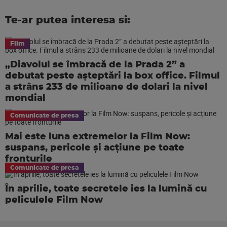
Te-ar putea interesa si:
Film
„Diavolul se îmbracă de la Prada 2” a
debutat peste așteptări la box office. Filmul
a strâns 233 de milioane de dolari la nivel
mondial
Comunicate de presa
Mai este luna extremelor la Film Now:
suspans, pericole și acțiune pe toate
fronturile
Comunicate de presa
În aprilie, toate secretele ies la lumină cu
peliculele Film Now