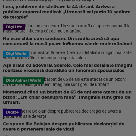
Lora, probleme de sănătate la 44 de ani. Artista a
publicat raportul medical: „Urmează cel puțin 10 ședințe
de terapie”
Digi Life
Nu este chiar cum credeam. Un studiu arată că apa
consumată la masă poate influența cât de mult mănânci
Digi World
Așa arată cu adevărat Soarele. Cele mai detaliate imagini
realizate vreodată dezvăluie un fenomen spectaculos
Digi Animal World
Momentul când un bărbat de 65 de ani este atacat de un
bizon: „Era chiar deasupra mea”. Imaginile sunt greu de
urmărit
Digi24
Ce spune Ilie Bolojan despre publicarea declarației de
avere a partenerei sale de viață