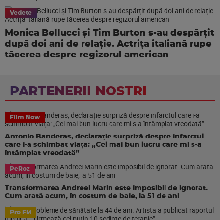
Vedete
Monica Bellucci și Tim Burton s-au despărțit
după doi ani de relație. Actrița italiană rupe
tăcerea despre regizorul american
PARTENERII NOSTRI
Film Now
Antonio Banderas, declarație surpriză despre infarctul
care i-a schimbat viața: „Cel mai bun lucru care mi s-a
întâmplat vreodată”
PeRoz
Transformarea Andreei Marin este imposibil de ignorat.
Cum arată acum, în costum de baie, la 51 de ani
Pro FM