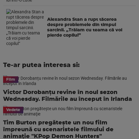
Alexandra Stan a rupt tăcerea
despre problemele din timpul
sarcinii. „Trăiam cu teama că voi
pierde copilul”
Te-ar putea interesa si:
Film
Victor Dorobanțu revine în noul sezon
Wednesday. Filmările au început în Irlanda
Vedete
Tim Burton pregăteşte un nou film
împreună cu scenaristele filmului de
animaţie "KPop Demon Hunters"