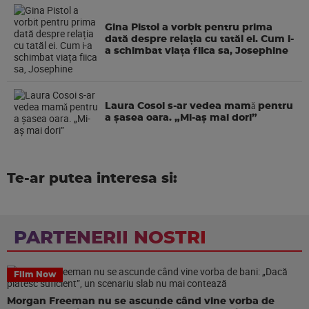
Gina Pistol a vorbit pentru prima
dată despre relația cu tatăl ei. Cum i-
a schimbat viața fiica sa, Josephine
Laura Cosoi s-ar vedea mamǎ pentru
a şasea oara. „Mi-aș mai dori”
Te-ar putea interesa si:
PARTENERII NOSTRI
Film Now
Morgan Freeman nu se ascunde când vine vorba de