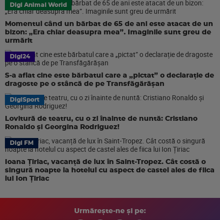
Digi Animal World
Momentul când un bărbat de 65 de ani este atacat de un
bizon: „Era chiar deasupra mea”. Imaginile sunt greu de
urmărit
Digi24
S-a aflat cine este bărbatul care a „pictat” o declarație de
dragoste pe o stâncă de pe Transfăgărășan
DigiSport
Lovitură de teatru, cu o zi înainte de nuntă: Cristiano
Ronaldo și Georgina Rodriguez!
Digi FM
Ioana Țiriac, vacanță de lux în Saint-Tropez. Cât costă o
singură noapte la hotelul cu aspect de castel ales de fiica
lui Ion Țiriac
Urmărește-ne și pe: