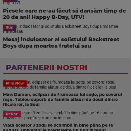
Piesele care ne-au făcut să dansăm timp de
20 de ani! Happy B-Day, UTV!
Stiri
Mesaj induiosator al solistului Backstreet
Boys dupa moartea fratelui sau
PARTENERII NOSTRI
Film Now
Matt Damon, eclipsat de frumoasa lui soție, pe covorul
roșu. Tablou superb de familie alături de două dintre
fiicele lor, la Seul
PeRoz
Viața acestor 3 zodii se schimbă în bine până pe 16
august. Universul le pregătește un nou început