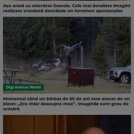
Așa arată cu adevărat Soarele. Cele mai detaliate imagini
realizate vreodată dezvăluie un fenomen spectaculos
Digi Animal World
Momentul când un bărbat de 65 de ani este atacat de un
bizon: „Era chiar deasupra mea”. Imaginile sunt greu de
urmărit