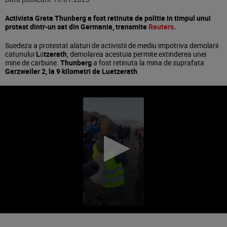
Activista Greta Thunberg a fost retinuta de politie in timpul unui
protest dintr-un sat din Germania, transmite
Reuters
.
Suedeza a protestat alaturi de activistii de mediu impotriva demolarii
catunului
Lützerath
, demolarea acestuia permite extinderea unei
mine de carbune.
Thunberg
a fost retinuta la mina de suprafata
Garzweiler 2, la 9 kilometri de Luetzerath
.