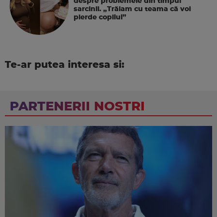
despre problemele din timpul
sarcinii. „Trăiam cu teama că voi
pierde copilul”
Te-ar putea interesa si:
PARTENERII NOSTRI