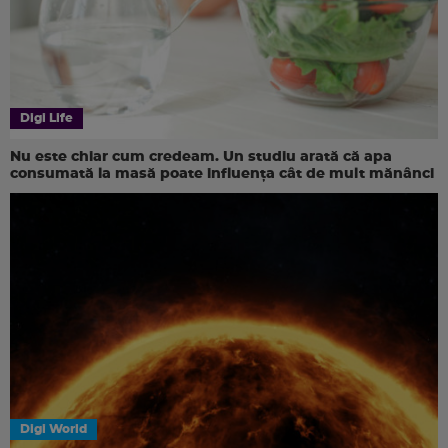
Digi Life
Nu este chiar cum credeam. Un studiu arată că apa
consumată la masă poate influența cât de mult mănânci
Digi World