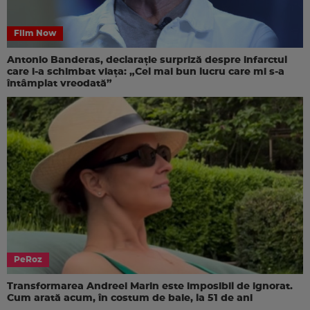
Film Now
Antonio Banderas, declarație surpriză despre infarctul
care i-a schimbat viața: „Cel mai bun lucru care mi s-a
întâmplat vreodată”
PeRoz
Transformarea Andreei Marin este imposibil de ignorat.
Cum arată acum, în costum de baie, la 51 de ani