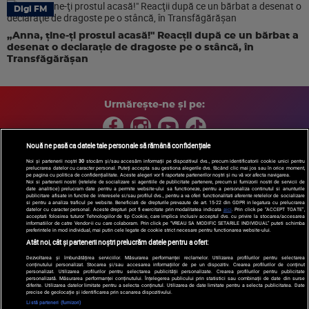
Digi FM
„Anna, ţine-ţi prostul acasă!" Reacţii după ce un bărbat a
desenat o declaraţie de dragoste pe o stâncă, în
Transfăgărăşan
Urmărește-ne și pe:
Nouă ne pasă ca datele tale personale să rămână confidențiale
Noi și partenerii noștri
30
stocăm și/sau accesăm informații pe dispozitivul dvs., precum identificatorii cookie unici pentru
prelucrarea datelor cu caracter personal. Puteți accepta sau gestiona alegerile dvs. făcând clic mai jos sau în orice moment,
Copyright © 2026 / DIGI ROMANIA S.A.
pe pagina cu politica de confidențialitate. Aceste alegeri vor fi raportate partenerilor noștri și nu vă vor afecta navigarea.
Arhiva
Comunicate de presă
Politica de confidentialitate
Termeni
Noi si partenerii nostri (retelele de socializare si agentiile de publicitate partenere, precum si furnizorii nostri de servicii de
date analitice) prelucram date pentru a permite website-ului sa functioneze, pentru a personaliza continutul si anunturile
si conditii
Gestionați preferințele
|
Contact/Info
Codul etic
publicitare afisate in functie de interesele si/sau profilul dvs., pentru a va oferi functionalitati aferente retelelor de socializare
si pentru a analiza traficul pe website. Beneficiati de drepturile prevazute de art. 15-22 din GDPR in legatura cu prelucrarea
datelor cu caracter personal. Aceste drepturi pot fi exercitate prin modalitatea indicata
aici
. Prin click pe “ACCEPT TOATE”,
acceptati folosirea tuturor Tehnologiilor de tip Cookie, care implica inclusiv acceptul dvs. cu privire la stocarea/accesarea
informatiilor de catre Vendor-ii cu care colaboram. Prin click pe “VREAU SA MODIFIC SETARILE INDIVIDUAL” puteti schimba
preferintele in mod individual, mai putin cele legate de cookie strict necesare pentru functionarea website-ului.
Atât noi, cât și partenerii noștri prelucrăm datele pentru a oferi:
Dezvoltarea și îmbunătățirea serviciilor. Măsurarea performanței reclamelor. Utilizarea profilurilor pentru selectarea
conținutului personalizat. Stocarea și/sau accesarea informațiilor de pe un dispozitiv. Crearea profilurilor de conținut
personalizat. Utilizarea profilurilor pentru selectarea publicității personalizate. Crearea profilurilor pentru publicitate
personalizată. Măsurarea performanței conținutului. Înțelegerea publicului prin statistici sau combinații de date din surse
diferite. Utilizarea datelor limitate pentru a selecta conținutul. Utilizarea de date limitate pentru a selecta publicitatea. Date
precise de geolocație și identificarea prin scanarea dispozitivului.
Listă parteneri (furnizori)