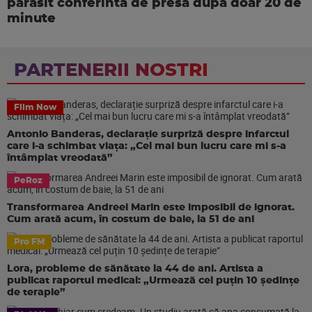
parasit conferinta de presa dupa doar 20 de
minute
PARTENERII NOSTRI
Film Now
Antonio Banderas, declarație surpriză despre infarctul
care i-a schimbat viața: „Cel mai bun lucru care mi s-a
întâmplat vreodată”
PeRoz
Transformarea Andreei Marin este imposibil de ignorat.
Cum arată acum, în costum de baie, la 51 de ani
Pro FM
Lora, probleme de sănătate la 44 de ani. Artista a
publicat raportul medical: „Urmează cel puțin 10 ședințe
de terapie”