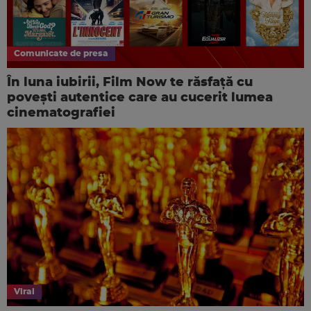
Comunicate de presa
În luna iubirii, Film Now te răsfață cu
povești autentice care au cucerit lumea
cinematografiei
Viral