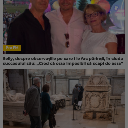
Pro FM
Selly, despre observațiile pe care i le fac părinții, în ciuda
succesului său: „Cred că este imposibil să scapi de asta”