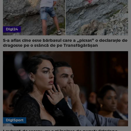
Digi24
S-a aflat cine este bărbatul care a „pictat” o declarație de
dragoste pe o stâncă de pe Transfăgărășan
DigiSport