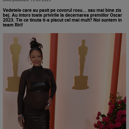
Vedetele care au pasit pe covorul rosu... sau mai bine zis
bej. Au intors toate privirile la decernarea premiilor Oscar
2023. Tie ce tinuta ti-a placut cel mai mult? Noi suntem in
team Riri!