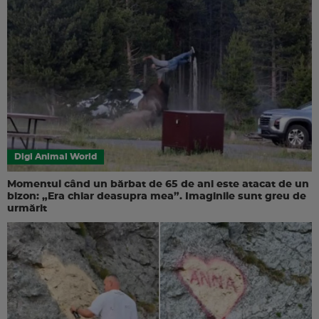
Digi Animal World
Momentul când un bărbat de 65 de ani este atacat de un
bizon: „Era chiar deasupra mea”. Imaginile sunt greu de
urmărit