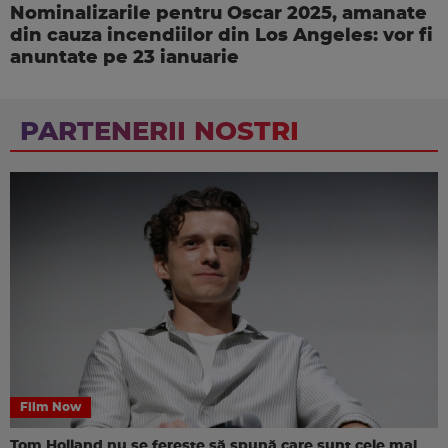
Nominalizarile pentru Oscar 2025, amanate
din cauza incendiilor din Los Angeles: vor fi
anuntate pe 23 ianuarie
PARTENERII NOSTRI
Film Now
Tom Holland nu se ferește să spună care sunt cele mai