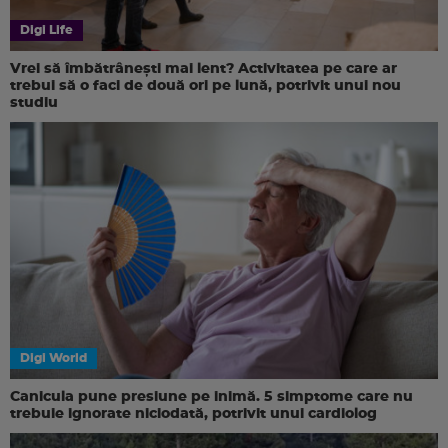
Digi Life
Vrei să îmbătrânești mai lent? Activitatea pe care ar
trebui să o faci de două ori pe lună, potrivit unui nou
studiu
Digi World
Canicula pune presiune pe inimă. 5 simptome care nu
trebuie ignorate niciodată, potrivit unui cardiolog