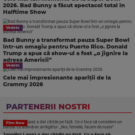
2026. Bad Bunny a făcut spectacol total în
Halftime Show
Vedete
Bad Bunny a transformat pauza Super Bowl
într-un omagiu pentru Puerto Rico. Donald
Trump a spus că show-ul a fost „o jignire la
adresa Americii”
Vedete
Cele mai impresionante apariții de la
Grammy 2026
PARTENERII NOSTRI
Film Now
Jennifer Lopez a dat cărțile pe față. Ce o face să