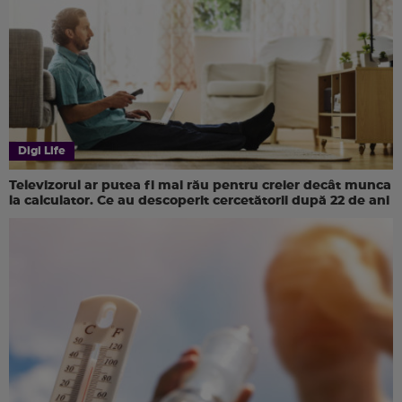
Digi Life
Televizorul ar putea fi mai rău pentru creier decât munca
la calculator. Ce au descoperit cercetătorii după 22 de ani