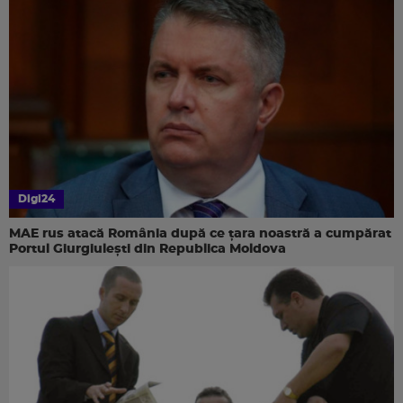
Digi24
MAE rus atacă România după ce țara noastră a cumpărat
Portul Giurgiulești din Republica Moldova