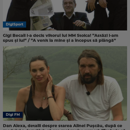
DigiSport
Gigi Becali i-a decis viitorul lui MM Stoica! ”Astăzi i-am
spus și lui” / ”A venit la mine și a început să plângă”
Digi FM
Dan Alexa, detalii despre starea Alinei Pușcău, după ce