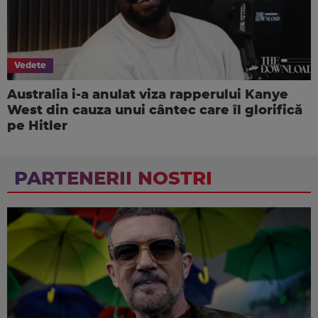
Vedete
Australia i-a anulat viza rapperului Kanye
West din cauza unui cântec care îl glorifică
pe Hitler
PARTENERII NOSTRI