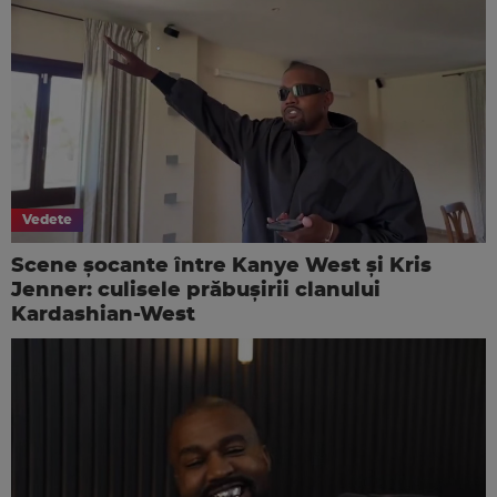
Vedete
Scene șocante între Kanye West și Kris
Jenner: culisele prăbușirii clanului
Kardashian-West