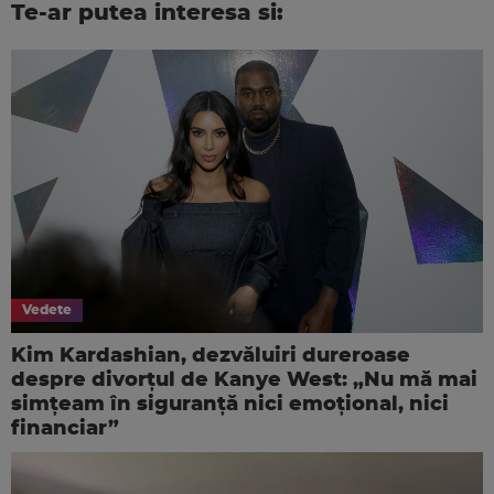
Te-ar putea interesa si:
Vedete
Kim Kardashian, dezvăluiri dureroase
despre divorțul de Kanye West: „Nu mă mai
simțeam în siguranță nici emoțional, nici
financiar”