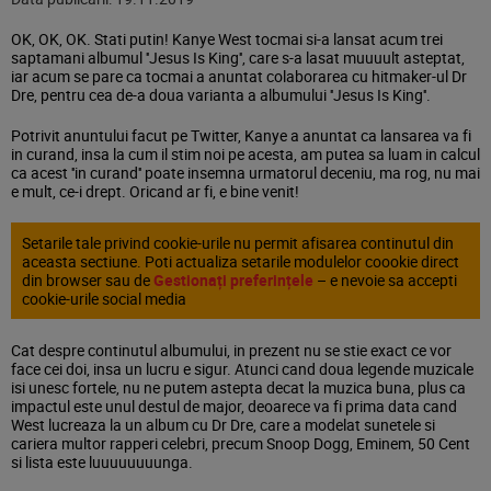
OK, OK, OK. Stati putin! Kanye West tocmai si-a lansat acum trei
saptamani albumul ''Jesus Is King'', care s-a lasat muuuult asteptat,
iar acum se pare ca tocmai a anuntat colaborarea cu hitmaker-ul Dr
Dre, pentru cea de-a doua varianta a albumului ''Jesus Is King''.
Potrivit anuntului facut pe Twitter, Kanye a anuntat ca lansarea va fi
in curand, insa la cum il stim noi pe acesta, am putea sa luam in calcul
ca acest ''in curand'' poate insemna urmatorul deceniu, ma rog, nu mai
e mult, ce-i drept. Oricand ar fi, e bine venit!
Setarile tale privind cookie-urile nu permit afisarea continutul din
aceasta sectiune. Poti actualiza setarile modulelor coookie direct
din browser sau de
Gestionați preferințele
– e nevoie sa accepti
cookie-urile social media
Cat despre continutul albumului, in prezent nu se stie exact ce vor
face cei doi, insa un lucru e sigur. Atunci cand doua legende muzicale
isi unesc fortele, nu ne putem astepta decat la muzica buna, plus ca
impactul este unul destul de major, deoarece va fi prima data cand
West lucreaza la un album cu Dr Dre, care a modelat sunetele si
cariera multor rapperi celebri, precum Snoop Dogg, Eminem, 50 Cent
si lista este luuuuuuuunga.