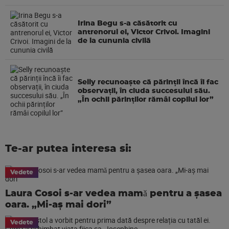
Irina Begu s-a căsătorit cu
antrenorul ei, Victor Crivoi. Imagini
de la cununia civilă
Selly recunoaște că părinții încă îi fac
observații, în ciuda succesului său.
„În ochii părinților rămâi copilul lor”
Te-ar putea interesa si:
Vedete
Laura Cosoi s-ar vedea mamǎ pentru a şasea
oara. „Mi-aș mai dori”
Vedete