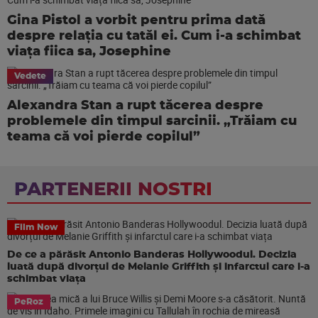
Gina Pistol a vorbit pentru prima dată
despre relația cu tatăl ei. Cum i-a schimbat
viața fiica sa, Josephine
Vedete
Alexandra Stan a rupt tăcerea despre
problemele din timpul sarcinii. „Trăiam cu
teama că voi pierde copilul”
PARTENERII NOSTRI
Film Now
De ce a părăsit Antonio Banderas Hollywoodul. Decizia
luată după divorțul de Melanie Griffith și infarctul care i-a
schimbat viața
PeRoz